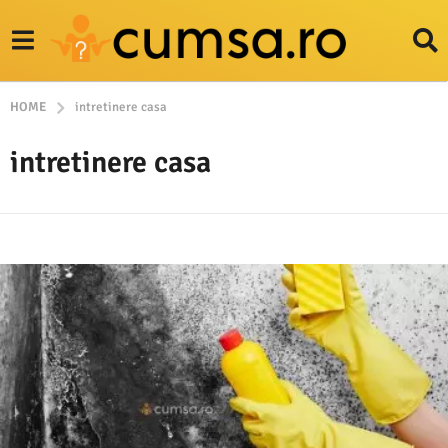
HOME
intretinere casa
intretinere casa