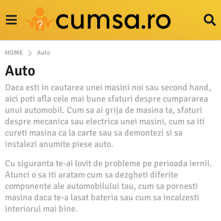
HOME
Auto
Auto
Daca esti in cautarea unei masini noi sau second hand,
aici poti afla cele mai bune sfaturi despre cumpararea
unui automobil. Cum sa ai grija de masina ta, sfaturi
despre mecanica sau electrica unei masini, cum sa iti
cureti masina ca la carte sau sa demontezi si sa
instalezi anumite piese auto.
Cu siguranta te-ai lovit de probleme pe perioada iernii.
Atunci o sa iti aratam cum sa dezgheti diferite
componente ale automobilului tau, cum sa pornesti
masina daca te-a lasat bateria sau cum sa incalzesti
interiorul mai bine.