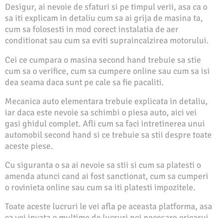
Desigur, ai nevoie de sfaturi si pe timpul verii, asa ca o
sa iti explicam in detaliu cum sa ai grija de masina ta,
cum sa folosesti in mod corect instalatia de aer
conditionat sau cum sa eviti supraincalzirea motorului.
Cei ce cumpara o masina second hand trebuie sa stie
cum sa o verifice, cum sa cumpere online sau cum sa isi
dea seama daca sunt pe cale sa fie pacaliti.
Mecanica auto elementara trebuie explicata in detaliu,
iar daca este nevoie sa schimbi o piesa auto, aici vei
gasi ghidul complet. Afli cum sa faci intretinerea unui
automobil second hand si ce trebuie sa stii despre toate
aceste piese.
Cu siguranta o sa ai nevoie sa stii si cum sa platesti o
amenda atunci cand ai fost sanctionat, cum sa cumperi
o rovinieta online sau cum sa iti platesti impozitele.
Toate aceste lucruri le vei afla pe aceasta platforma, asa
ca vei invata o multime de lucruri noi necesare oricarui