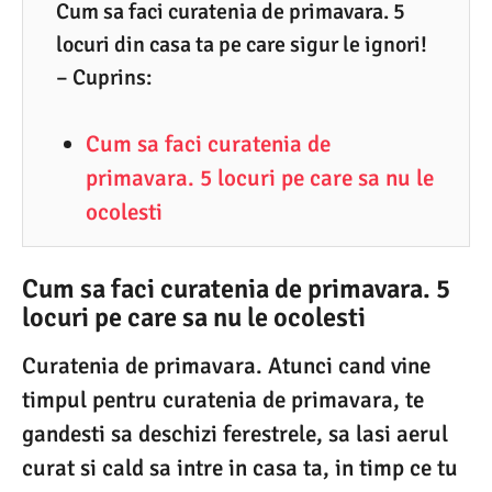
3
Cum sa faci curatenia de primavara. 5
locuri din casa ta pe care sigur le ignori!
.
– Cuprins:
2
0
Cum sa faci curatenia de
2
primavara. 5 locuri pe care sa nu le
4
ocolesti
Cum sa faci curatenia de primavara. 5
locuri pe care sa nu le ocolesti
Curatenia de primavara. Atunci cand vine
timpul pentru curatenia de primavara, te
gandesti sa deschizi ferestrele, sa lasi aerul
curat si cald sa intre in casa ta, in timp ce tu