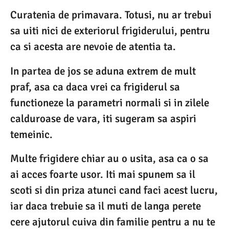
Curatenia de primavara. Totusi, nu ar trebui
sa uiti nici de exteriorul frigiderului, pentru
ca si acesta are nevoie de atentia ta.
In partea de jos se aduna extrem de mult
praf, asa ca daca vrei ca frigiderul sa
functioneze la parametri normali si in zilele
calduroase de vara, iti sugeram sa aspiri
temeinic.
Multe frigidere chiar au o usita, asa ca o sa
ai acces foarte usor. Iti mai spunem sa il
scoti si din priza atunci cand faci acest lucru,
iar daca trebuie sa il muti de langa perete
cere ajutorul cuiva din familie pentru a nu te