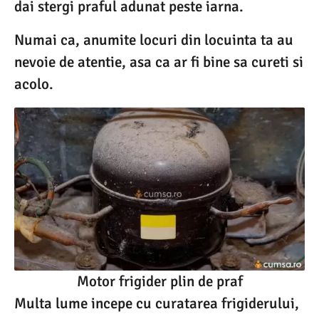
dai stergi praful adunat peste iarna.
Numai ca, anumite locuri din locuinta ta au
nevoie de atentie, asa ca ar fi bine sa cureti si
acolo.
Motor frigider plin de praf
Multa lume incepe cu curatarea frigiderului,