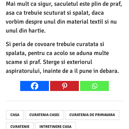
Mai mult ca sigur, saculetul este plin de praf,
asa ca trebuie scuturat si spalat, daca
vorbim despre unul din material textil si nu
unul din hartie.
Si peria de covoare trebuie curatata si
spalata, pentru ca acolo se aduna multe
scame si praf. Sterge si exteriorul
aspiratorului, inainte de a il pune in debara.
,
,
,
,
CASA
CURATENIA CASEI
CURATENIA DE PRIMAVARA
CURATENIE
INTRETINERE CASA