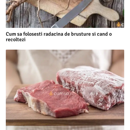
Cum sa folosesti radacina de brusture si cand o
recoltezi