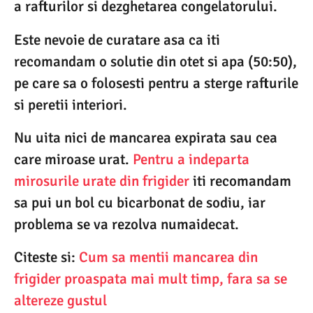
a rafturilor si dezghetarea congelatorului.
Este nevoie de curatare asa ca iti
recomandam o solutie din otet si apa (50:50),
pe care sa o folosesti pentru a sterge rafturile
si peretii interiori.
Nu uita nici de mancarea expirata sau cea
care miroase urat.
Pentru a indeparta
mirosurile urate din frigider
iti recomandam
sa pui un bol cu bicarbonat de sodiu, iar
problema se va rezolva numaidecat.
Citeste si:
Cum sa mentii mancarea din
frigider proaspata mai mult timp, fara sa se
altereze gustul