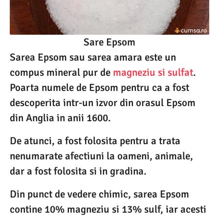
Sare Epsom
Sarea Epsom sau sarea amara este un
compus mineral pur de
magneziu si sulfat
.
Poarta numele de Epsom pentru ca a fost
descoperita intr-un izvor din orasul Epsom
din Anglia in anii 1600.
De atunci, a fost folosita pentru a trata
nenumarate afectiuni la oameni, animale,
dar a fost folosita si in gradina.
Din punct de vedere chimic, sarea Epsom
contine 10% magneziu si 13% sulf, iar acesti