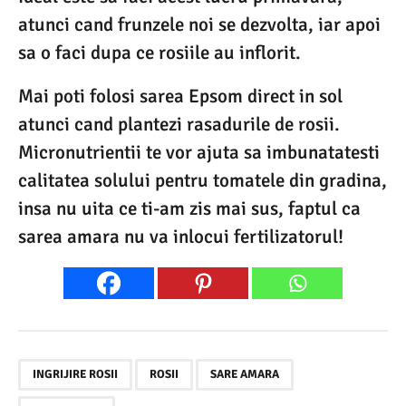
atunci cand frunzele noi se dezvolta, iar apoi
sa o faci dupa ce rosiile au inflorit.
Mai poti folosi sarea Epsom direct in sol
atunci cand plantezi rasadurile de rosii.
Micronutrientii te vor ajuta sa imbunatatesti
calitatea solului pentru tomatele din gradina,
insa nu uita ce ti-am zis mai sus, faptul ca
sarea amara nu va inlocui fertilizatorul!
,
,
,
INGRIJIRE ROSII
ROSII
SARE AMARA