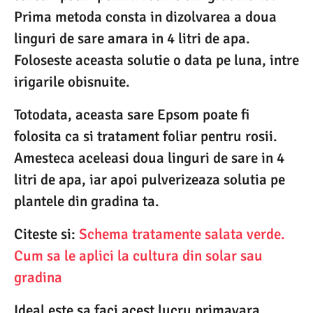
Prima metoda consta in dizolvarea a doua
linguri de sare amara in 4 litri de apa.
Foloseste aceasta solutie o data pe luna, intre
irigarile obisnuite.
Totodata, aceasta sare Epsom poate fi
folosita ca si tratament foliar pentru rosii.
Amesteca aceleasi doua linguri de sare in 4
litri de apa, iar apoi pulverizeaza solutia pe
plantele din gradina ta.
Citeste si:
Schema tratamente salata verde.
Cum sa le aplici la cultura din solar sau
gradina
Ideal este sa faci acest lucru primavara,