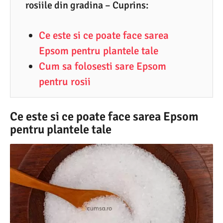
3
rosiile din gradina – Cuprins:
.
Ce este si ce poate face sarea
2
Epsom pentru plantele tale
0
Cum sa folosesti sare Epsom
2
pentru rosii
1
Ce este si ce poate face sarea Epsom
pentru plantele tale