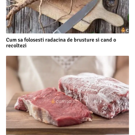
Cum sa folosesti radacina de brusture si cand o
recoltezi