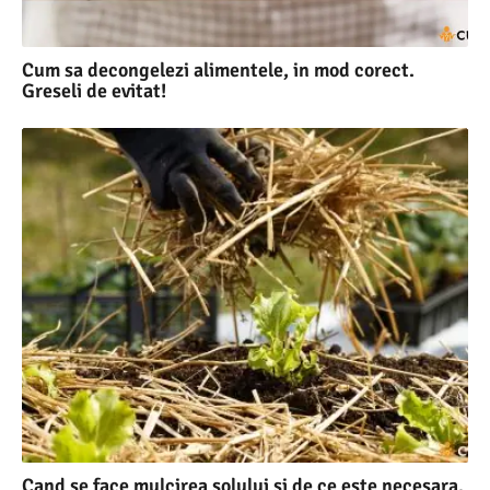
Cum sa decongelezi alimentele, in mod corect.
Greseli de evitat!
Cand se face mulcirea solului si de ce este necesara.