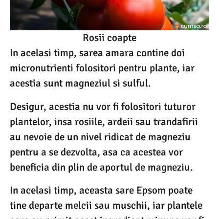
Rosii coapte
In acelasi timp, sarea amara contine doi
micronutrienti folositori pentru plante, iar
acestia sunt magneziul si sulful.
Desigur, acestia nu vor fi folositori tuturor
plantelor, insa rosiile, ardeii sau trandafirii
au nevoie de un nivel ridicat de magneziu
pentru a se dezvolta, asa ca acestea vor
beneficia din plin de aportul de magneziu.
In acelasi timp, aceasta sare Epsom poate
tine departe melcii sau muschii, iar plantele