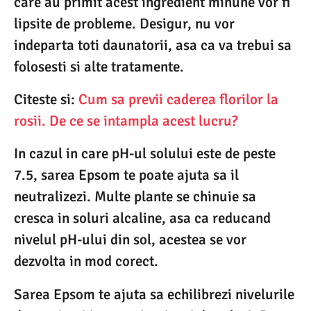
care au primit acest ingredient minune vor fi
lipsite de probleme. Desigur, nu vor
indeparta toti daunatorii, asa ca va trebui sa
folosesti si alte tratamente.
Citeste si:
Cum sa previi caderea florilor la
rosii. De ce se intampla acest lucru?
In cazul in care pH-ul solului este de peste
7.5, sarea Epsom te poate ajuta sa il
neutralizezi. Multe plante se chinuie sa
cresca in soluri alcaline, asa ca reducand
nivelul pH-ului din sol, acestea se vor
dezvolta in mod corect.
Sarea Epsom te ajuta sa echilibrezi nivelurile