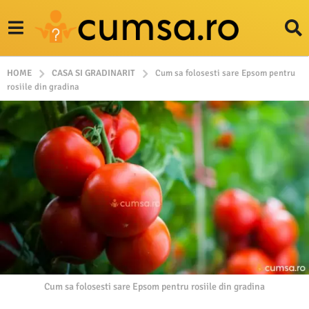
HOME
CASA SI GRADINARIT
Cum sa folosesti sare Epsom pentru
rosiile din gradina
Cum sa folosesti sare Epsom pentru rosiile din gradina