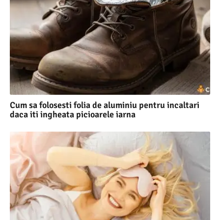
Cum sa folosesti folia de aluminiu pentru incaltari
daca iti ingheata picioarele iarna