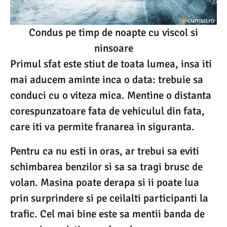
Condus pe timp de noapte cu viscol si
ninsoare
Primul sfat este stiut de toata lumea, insa iti
mai aducem aminte inca o data: trebuie sa
conduci cu o viteza mica. Mentine o distanta
corespunzatoare fata de vehiculul din fata,
care iti va permite franarea in siguranta.
Pentru ca nu esti in oras, ar trebui sa eviti
schimbarea benzilor si sa sa tragi brusc de
volan. Masina poate derapa si ii poate lua
prin surprindere si pe ceilalti participanti la
trafic. Cel mai bine este sa mentii banda de