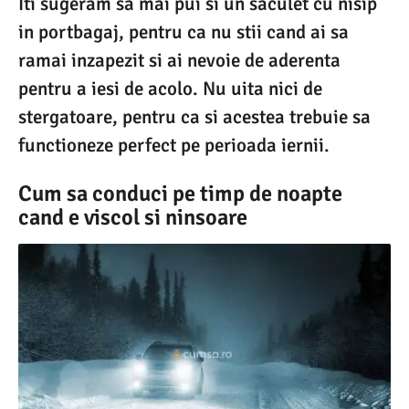
Iti sugeram sa mai pui si un saculet cu nisip
in portbagaj, pentru ca nu stii cand ai sa
ramai inzapezit si ai nevoie de aderenta
pentru a iesi de acolo. Nu uita nici de
stergatoare, pentru ca si acestea trebuie sa
functioneze perfect pe perioada iernii.
Cum sa conduci pe timp de noapte
cand e viscol si ninsoare