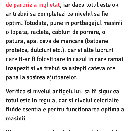
de parbriz a inghetat
, iar daca totul este ok
ar trebui sa completezi ca nivelul sa fie
optim. Totodata, pune in portbagajul masinii
o lopata, racleta, cabluri de pornire, o
patura, apa, ceva de mancare (batoane
proteice, dulciuri etc.), dar si alte lucruri
care ti-ar fi folositoare in cazul in care ramai
inzapezit si va trebui sa astepti cateva ore
pana la sosirea ajutoarelor.
Verifica si nivelul antigelului, sa fii sigur ca
totul este in regula, dar si nivelul celorlalte
fluide esentiale pentru functionarea optima a
masinii.