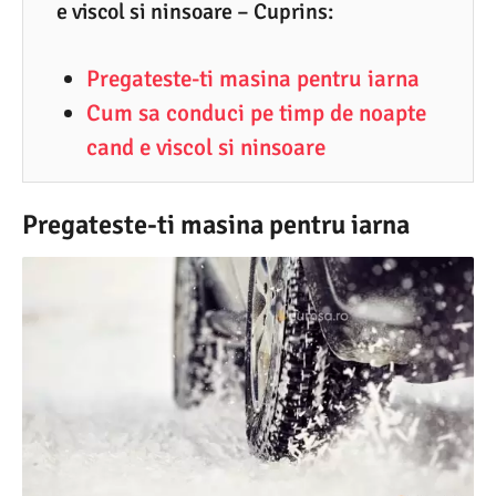
2
e viscol si ninsoare – Cuprins:
.
Pregateste-ti masina pentru iarna
2
Cum sa conduci pe timp de noapte
0
cand e viscol si ninsoare
2
0
Pregateste-ti masina pentru iarna