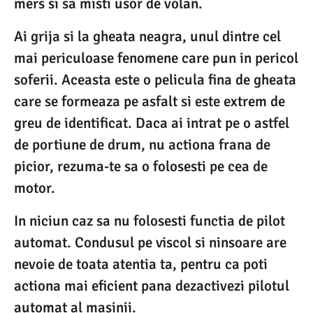
mers si sa misti usor de volan.
Ai grija si la gheata neagra, unul dintre cel
mai periculoase fenomene care pun in pericol
soferii. Aceasta este o pelicula fina de gheata
care se formeaza pe asfalt si este extrem de
greu de identificat. Daca ai intrat pe o astfel
de portiune de drum, nu actiona frana de
picior, rezuma-te sa o folosesti pe cea de
motor.
In niciun caz sa nu folosesti functia de pilot
automat. Condusul pe viscol si ninsoare are
nevoie de toata atentia ta, pentru ca poti
actiona mai eficient pana dezactivezi pilotul
automat al masinii.