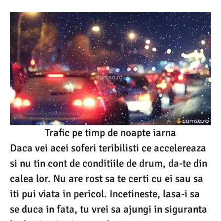
Trafic pe timp de noapte iarna
Daca vei acei soferi teribilisti ce accelereaza
si nu tin cont de conditiile de drum, da-te din
calea lor. Nu are rost sa te certi cu ei sau sa
iti pui viata in pericol. Incetineste, lasa-i sa
se duca in fata, tu vrei sa ajungi in siguranta