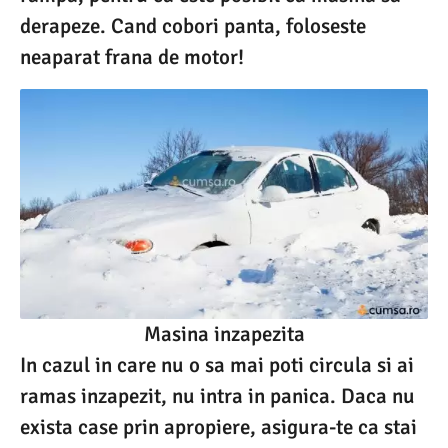
derapeze. Cand cobori panta, foloseste
neaparat frana de motor!
Masina inzapezita
In cazul in care nu o sa mai poti circula si ai
ramas inzapezit, nu intra in panica. Daca nu
exista case prin apropiere, asigura-te ca stai