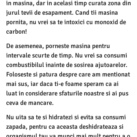
in masina, dar in acelasi timp curata zona din
jurul tevii de esapament. Cand tii masina
pornita, nu vrei sa te intoxici cu monoxid de
carbon!
De asemenea, porneste masina pentru
intervale scurte de timp. Nu vrei sa consumi
combustibilul inainte de sosirea ajutoarelor.
Foloseste si patura despre care am mentionat
mai sus, iar daca ti-e foame speram ca ai
luat in considerare sfaturile noastre si ai pus
ceva de mancare.
Nu uita sa te si hidratezi si evita sa consumi
zapada, pentru ca aceasta deshidrateaza si
organismul tau va munci mai mult pentru a o