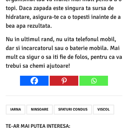
topi. Daca zapada este singura ta sursa de
hidratare, asigura-te ca o topesti inainte de a
bea apa rezultata.
Nu in ultimul rand, nu uita telefonul mobil,
dar si incarcatorul sau o baterie mobila. Mai
mult ca sigur o sa iti fie de folos, pentru ca va
trebui sa chemi ajutoare!
,
,
,
IARNA
NINSOARE
SFATURI CONDUS
VISCOL
TE-AR MAI PUTEA INTERESA: