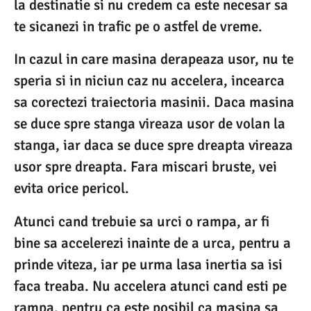
la destinatie si nu credem ca este necesar sa
te sicanezi in trafic pe o astfel de vreme.
In cazul in care masina derapeaza usor, nu te
speria si in niciun caz nu accelera, incearca
sa corectezi traiectoria masinii. Daca masina
se duce spre stanga vireaza usor de volan la
stanga, iar daca se duce spre dreapta vireaza
usor spre dreapta. Fara miscari bruste, vei
evita orice pericol.
Atunci cand trebuie sa urci o rampa, ar fi
bine sa accelerezi inainte de a urca, pentru a
prinde viteza, iar pe urma lasa inertia sa isi
faca treaba. Nu accelera atunci cand esti pe
rampa, pentru ca este posibil ca masina sa