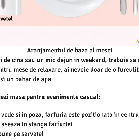
Aranjamentul de baza al mesei
i de cina sau un mic dejun in weekend, trebuie sa 
ntru mese de relaxare, ai nevoie doar de o furculita
 si un pahar de apa.
jezi masa pentru evenimente casual:
ede si in poza, farfuria este pozitionata in centr
 aseaza in stanga farfuriei
pune pe servetel