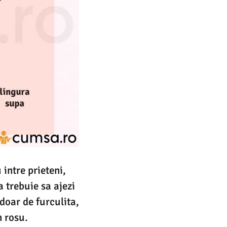
 intre prieteni,
a trebuie sa ajezi
 doar de furculita,
n rosu.