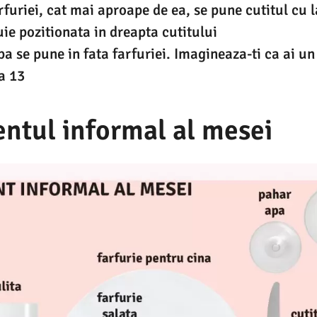
rfuriei, cat mai aproape de ea, se pune cutitul cu 
ie pozitionata in dreapta cutitului
a se pune in fata farfuriei. Imagineaza-ti ca ai un
a 13
ntul informal al mesei