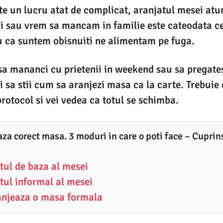
te un lucru atat de complicat, aranjatul mesei atu
ii sau vrem sa mancam in familie este cateodata c
u ca suntem obisnuiti ne alimentam pe fuga.
 sa mananci cu prietenii in weekend sau sa pregates
i sa stii cum sa aranjezi masa ca la carte. Trebuie 
protocol si vei vedea ca totul se schimba.
za corect masa. 3 moduri in care o poti face – Cuprin
ul de baza al mesei
ul informal al mesei
anjeaza o masa formala