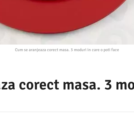
Cum se aranjeaza corect masa. 3 moduri in care o poti face
za corect masa. 3 mod