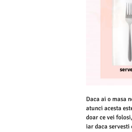
Daca ai o masa neo
atunci acesta este
doar ce vei folosi
iar daca servesti 