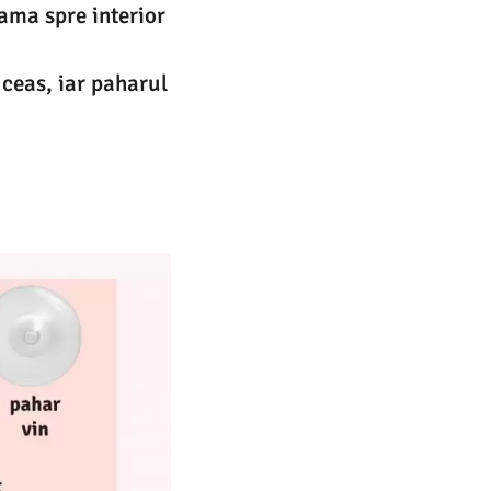
lama spre interior
 ceas, iar paharul