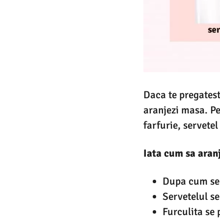
Daca te pregatest
aranjezi masa. Pe
farfurie, servetel
Iata cum sa aran
Dupa cum se v
Servetelul se
Furculita se 