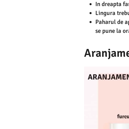
In dreapta fa
Lingura trebu
Paharul de ap
se pune la or
Aranjame