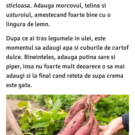
sticloasa. Adauga morcovul, telina si
usturoiul, amestecand foarte bine cu o
lingura de lemn.
Dupa ce ai tras legumele in ulei, este
momentul sa adaugi apa si cuburile de cartof
dulce. Bineinteles, adauga putina sare si
piper, insa nu foarte mult deoarece o sa mai
adaugi si la final cand reteta de supa crema
este gata.