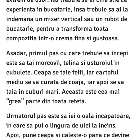
experienta in bucatarie, insa trebuie sa ai la
indemana un mixer vertical sau un robot de
bucatarie, pentru a transforma toata
compozitia intr-o crema fina si gustoasa.
Asadar, primul pas cu care trebuie sa incepi
este sa tai morcovii, telina si usturoiul in
cubulete. Ceapa se taie felii, iar cartoful
mediu se va curata de coaja, iar apoi se va
taia in cuburi mari. Aceasta este cea mai
“grea” parte din toata reteta.
Urmatorul pas este sa iei o oala incapatoare,
in care sa pui o lingura de ulei la incins.
Apoi, pune ceapa si caleste-o pana ce devine