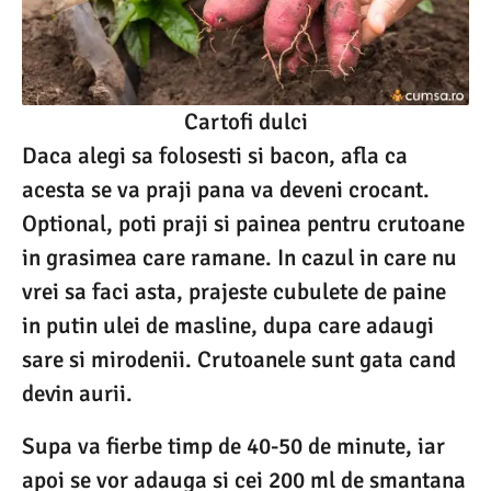
Cartofi dulci
Daca alegi sa folosesti si bacon, afla ca
acesta se va praji pana va deveni crocant.
Optional, poti praji si painea pentru crutoane
in grasimea care ramane. In cazul in care nu
vrei sa faci asta, prajeste cubulete de paine
in putin ulei de masline, dupa care adaugi
sare si mirodenii. Crutoanele sunt gata cand
devin aurii.
Supa va fierbe timp de 40-50 de minute, iar
apoi se vor adauga si cei 200 ml de smantana