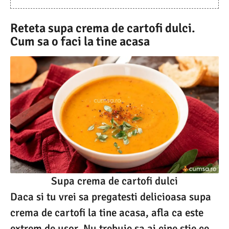
Reteta supa crema de cartofi dulci.
Cum sa o faci la tine acasa
Supa crema de cartofi dulci
Daca si tu vrei sa pregatesti delicioasa supa
crema de cartofi la tine acasa, afla ca este
extrem de usor. Nu trebuie sa ai cine stie ce