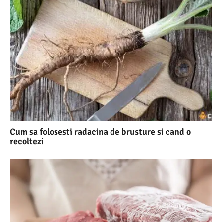
Cum sa folosesti radacina de brusture si cand o
recoltezi