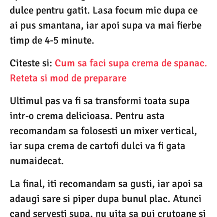
dulce pentru gatit. Lasa focum mic dupa ce
ai pus smantana, iar apoi supa va mai fierbe
timp de 4-5 minute.
Citeste si:
Cum sa faci supa crema de spanac.
Reteta si mod de preparare
Ultimul pas va fi sa transformi toata supa
intr-o crema delicioasa. Pentru asta
recomandam sa folosesti un mixer vertical,
iar supa crema de cartofi dulci va fi gata
numaidecat.
La final, iti recomandam sa gusti, iar apoi sa
adaugi sare si piper dupa bunul plac. Atunci
cand servesti supa, nu uita sa pui crutoane si