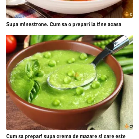
Supa minestrone. Cum sa o prepari la tine acasa
Cum sa prepari supa crema de mazare si care este