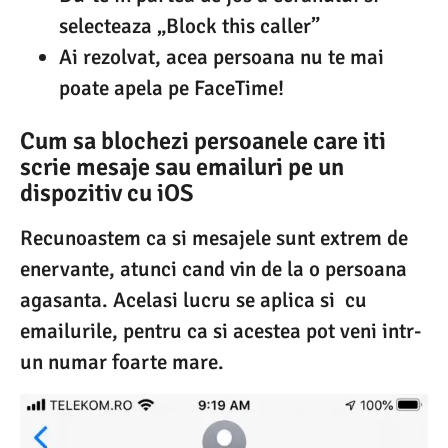
selecteaza „Block this caller”
Ai rezolvat, acea persoana nu te mai
poate apela pe FaceTime!
Cum sa blochezi persoanele care iti
scrie mesaje sau emailuri pe un
dispozitiv cu iOS
Recunoastem ca si mesajele sunt extrem de
enervante, atunci cand vin de la o persoana
agasanta. Acelasi lucru se aplica si cu
emailurile, pentru ca si acestea pot veni intr-
un numar foarte mare.