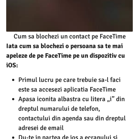
Cum sa blochezi un contact pe FaceTime
Iata cum sa blochezi o persoana sa te mai
apeleze de pe FaceTime pe un dispozitiv cu
iOS:
Primul lucru pe care trebuie sa-l faci
este sa accesezi aplicatia FaceTime
Apasa iconita albastra cu litera „i” din
dreptul numarului de telefon,
contactului din agenda sau din dreptul
adresei de email
Du-te in partea de jos a ecranului si