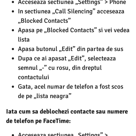
Acceseaza sectiunea „Settings” > Phone
In sectiunea „Call Silencing” acceseaza
„Blocked Contacts”
Apasa pe „Blocked Contacts” si vei vedea
lista
Apasa butonul „Edit” din partea de sus
Dupa ce ai apasat „Edit”, selecteaza
semnul „-” cu rosu, din dreptul
contactului
Gata, acel numar de telefon a fost scos
de pe „lista neagra”
Iata cum sa deblochezi contacte sau numere
de telefon pe FaceTime:
Acceseaza sectiunea „Settings” >