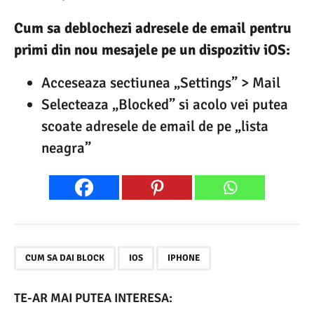
Cum sa deblochezi adresele de email pentru
primi din nou mesajele pe un dispozitiv iOS:
Acceseaza sectiunea „Settings” > Mail
Selecteaza „Blocked” si acolo vei putea
scoate adresele de email de pe „lista
neagra”
,
,
CUM SA DAI BLOCK
IOS
IPHONE
TE-AR MAI PUTEA INTERESA: