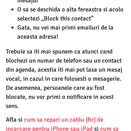
mesajul
O sa se deschida o alta fereastra si acolo
selectezi „Block this contact”
Gata, nu vei mai primi emailuri de la
aceasta adresa!
Trebuie sa iti mai spunem ca atunci cand
blochezi un numar de telefon sau un contact
din agenda, acestia iti mai pot lasa un mesaj
vocal, in cazul in care folosesti o mesagerie.
De asemenea, persoanele care au fost
blocate, nu vor primi o notificare in acest
sens.
Afla si
cum sa repari un cablu (fir) de
incarcare pentru iPhone sau iPad
si
cum sa