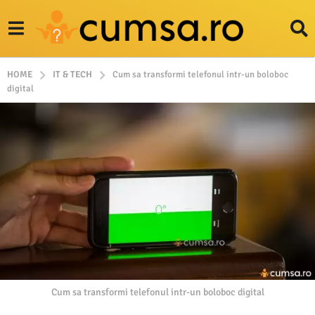
HOME
IT & TECH
Cum sa transformi telefonul intr-un boloboc
digital
Cum sa transformi telefonul intr-un boloboc digital