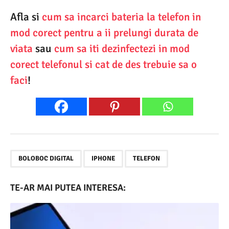
Afla si
cum sa incarci bateria la telefon in
mod corect pentru a ii prelungi durata de
viata
sau
cum sa iti dezinfectezi in mod
corect telefonul si cat de des trebuie sa o
faci
!
,
,
BOLOBOC DIGITAL
IPHONE
TELEFON
TE-AR MAI PUTEA INTERESA: