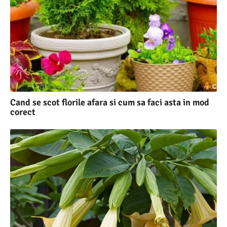
Cand se scot florile afara si cum sa faci asta in mod
corect