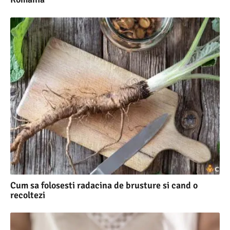
Cum sa folosesti radacina de brusture si cand o
recoltezi