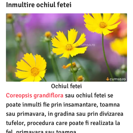
Inmultire ochiul fetei
Ochiul fetei
Coreopsis grandiflora
sau ochiul fetei se
poate inmulti fie prin insamantare, toamna
sau primavara, in gradina sau prin divizarea
tufelor, procedura care poate fi realizata la
fel, primavara sau toamna.