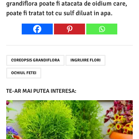
grandiflora poate fi atacata de oidium care,
poate fi tratat tot cu sulf diluat in apa.
,
,
COREOPSIS GRANDIFLORA
INGRIJIRE FLORI
OCHIUL FETEI
TE-AR MAI PUTEA INTERESA: