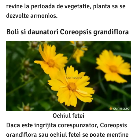
revine la perioada de vegetatie, planta sa se
dezvolte armonios.
Boli si daunatori
Coreopsis grandiflora
Ochiul fetei
Daca este ingrijita corespunzator, Coreopsis
grandiflora sau ochiul fetei se poate mentine