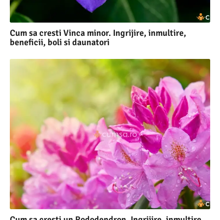
Cum sa cresti Vinca minor. Ingrijire, inmultire,
beneficii, boli si daunatori
Cum sa cresti un Rododendron. Ingrijire, inmultire,