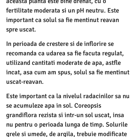
aceasta planta este bine drenat, cu o
fertilitate moderata si un pH neutru. Este
important ca solul sa fie mentinut reavan
spre uscat.
In perioada de crestere si de inflorire se
recomanda ca udarea sa fie facuta regulat,
utilizand cantitati moderate de apa, astfle
incat, asa cum am spus, solul sa fie mentinut
uscat-reavan.
Este important ca la nivelul radacinilor sa nu
se acumuleze apa in sol. Coreopsis
grandiflora rezista si intr-un sol uscat, insa
nu pentru o perioada lunga de timp. Solurile
grele si umede, de argila, trebuie modificate