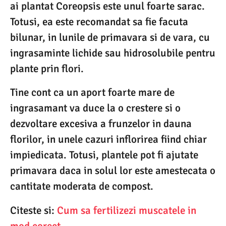
ai plantat Coreopsis este unul foarte sarac.
Totusi, ea este recomandat sa fie facuta
bilunar, in lunile de primavara si de vara, cu
ingrasaminte lichide sau hidrosolubile pentru
plante prin flori.
Tine cont ca un aport foarte mare de
ingrasamant va duce la o crestere si o
dezvoltare excesiva a frunzelor in dauna
florilor, in unele cazuri inflorirea fiind chiar
impiedicata. Totusi, plantele pot fi ajutate
primavara daca in solul lor este amestecata o
cantitate moderata de compost.
Citeste si:
Cum sa fertilizezi muscatele in
mod corect