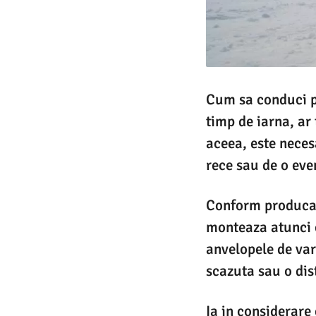
Cum sa conduci pe
timp de iarna, ar 
aceea, este neces
rece sau de o ev
Conform produca
monteaza atunci 
anvelopele de var
scazuta sau o dis
Ia in considerare