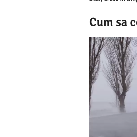
Cum sa c