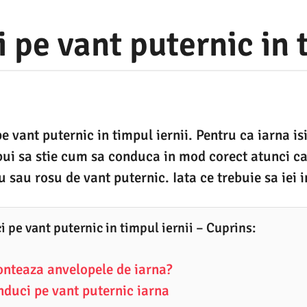
pe vant puternic in t
vant puternic in timpul iernii. Pentru ca iarna isi 
ebui sa stie cum sa conduca in mod corect atunci c
 sau rosu de vant puternic. Iata ce trebuie sa iei 
 pe vant puternic in timpul iernii – Cuprins:
nteaza anvelopele de iarna?
duci pe vant puternic iarna