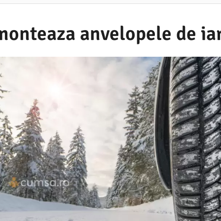
monteaza anvelopele de ia