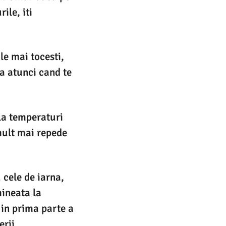
ile, iti
 le mai tocesti,
da atunci cand te
 la temperaturi
mult mai repede
 cele de iarna,
mineata la
 in prima parte a
erii.