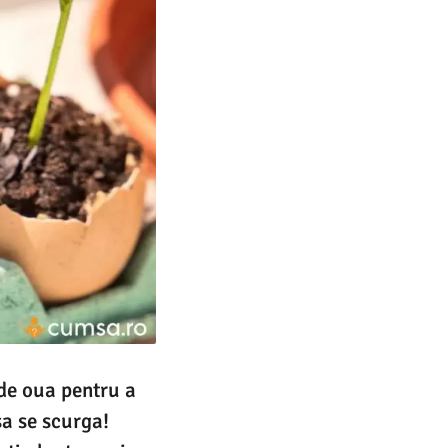
 de oua pentru a
sa se scurga!