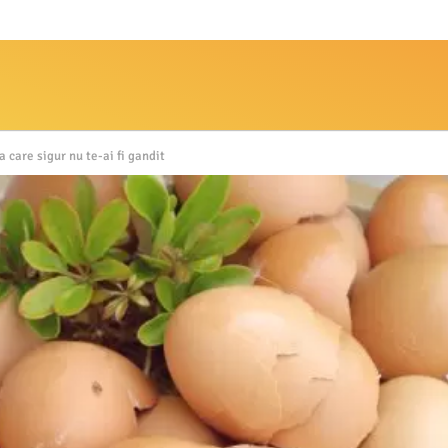
 care sigur nu te-ai fi gandit