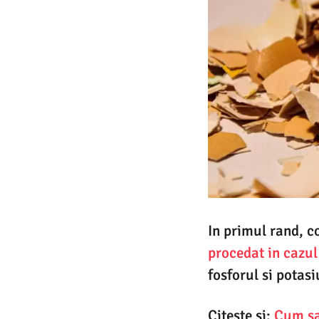
In primul rand, co
procedat in cazul
fosforul si potasi
Citeste si:
Cum sa