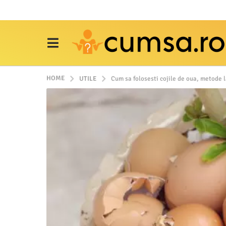
HOME
UTILE
Cum sa folosesti cojile de oua, metode la