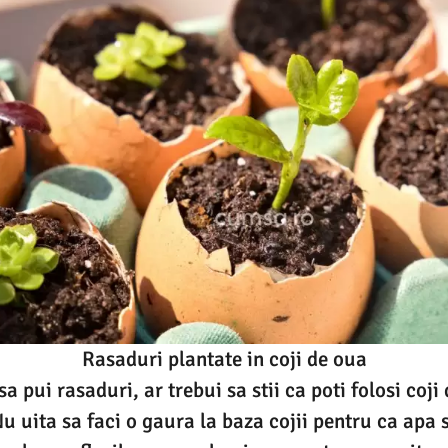
Rasaduri plantate in coji de oua
a pui rasaduri, ar trebui sa stii ca poti folosi coji
u uita sa faci o gaura la baza cojii pentru ca apa 