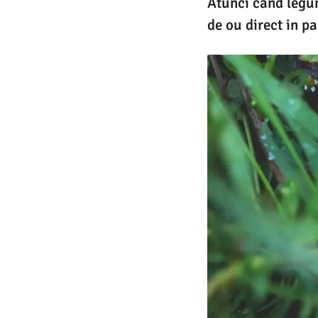
Atunci cand legum
de ou direct in p