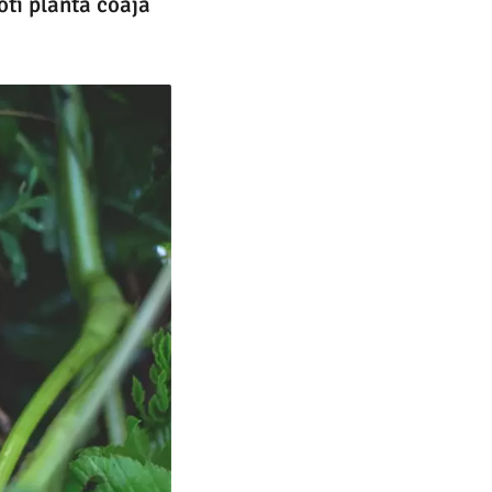
oti planta coaja