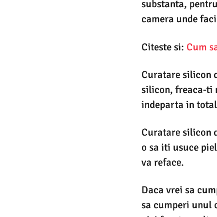
substanta, pentru
camera unde faci 
Citeste si:
Cum sa 
Curatare silicon 
silicon, freaca-ti
indeparta in total
Curatare silicon 
o sa iti usuce pie
va reface.
Daca vrei sa cump
sa cumperi unul c