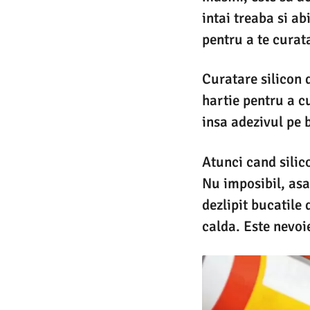
intai treaba si a
pentru a te curat
Curatare silicon 
hartie pentru a c
insa adezivul pe b
Atunci cand silico
Nu imposibil, asa 
dezlipit bucatile
calda. Este nevoie