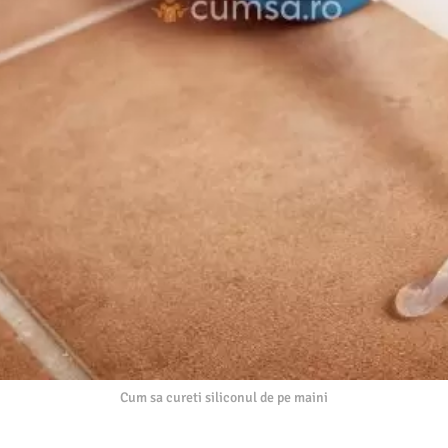
Cum sa cureti siliconul de pe maini