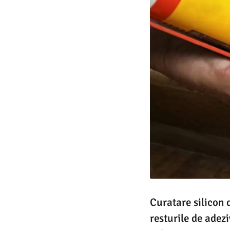
Curatare silicon 
resturile de adez