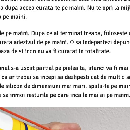
bia dupa aceea curata-te pe maini. Nu te opri la mij
a pe maini.
de pe maini. Dupa ce ai terminat treaba, foloseste
urata adezivul de pe maini. O sa indepartezi depun
aza de silicon nu va fi curatat in totalitate.
nul s-a uscat partial pe pielea ta, atunci va fi mai
ca ar trebui sa incepi sa dezlipesti cat de mult o s
 de silicon de dimensiuni mai mari, spala-te pe mai
 sa inmoi resturile pe care inca le mai ai pe maini