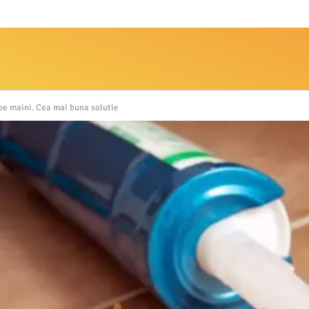
 pe maini. Cea mai buna solutie