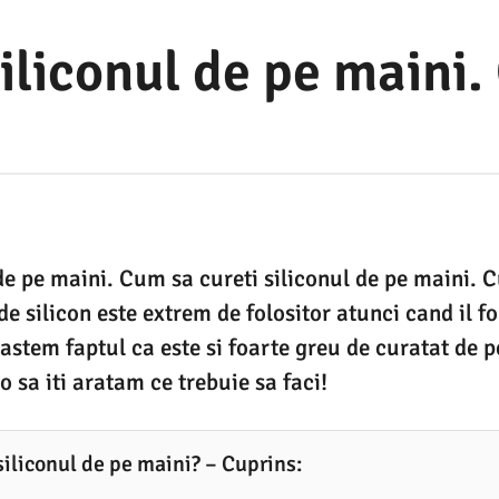
iliconul de pe maini
de pe maini. Cum sa cureti siliconul de pe maini. C
e silicon este extrem de folositor atunci cand il f
astem faptul ca este si foarte greu de curatat de p
o sa iti aratam ce trebuie sa faci!
siliconul de pe maini? – Cuprins: