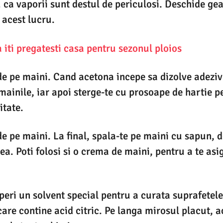
 ca vaporii sunt destul de periculosi. Deschide gea
acest lucru.
iti pregatesti casa pentru sezonul ploios
de pe maini. Cand acetona incepe sa dizolve adeziv
 mainile, iar apoi sterge-te cu prosoape de hartie pe
itate.
de pe maini. La final, spala-te pe maini cu sapun,
lea. Poti folosi si o crema de maini, pentru a te asi
eri un solvent special pentru a curata suprafetele
are contine acid citric. Pe langa mirosul placut, a