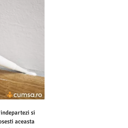
 indepartezi si
osesti aceasta