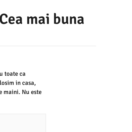
. Cea mai buna
u toate ca
olosim in casa,
e maini. Nu este