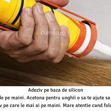
Adeziv pe baza de silicon
de pe maini. Acetona pentru unghii o sa te ajute sa
iv pe care le mai ai pe maini. Mare atentie cand fol