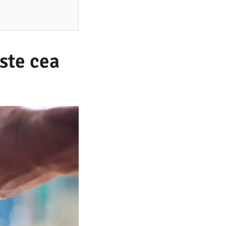
este cea