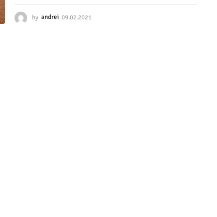
by
andrei
09.02.2021
0
9
.
0
2
.
2
0
2
1