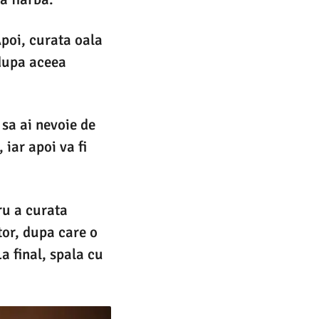
Apoi, curata oala
 dupa aceea
 sa ai nevoie de
iar apoi va fi
ru a curata
ator, dupa care o
La final, spala cu