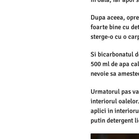
Dupa aceea, opres
foarte bine cu de
sterge-o cu o car
Si bicarbonatul d
500 ml de apa cal
nevoie sa amestec
Urmatorul pas va 
interiorul oalelor
aplici in interior
putin detergent li