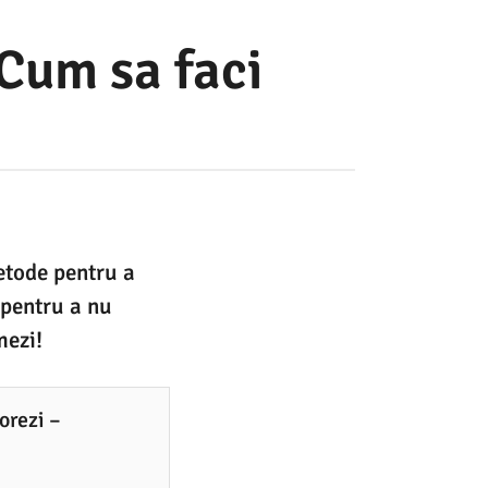
 Cum sa faci
etode pentru a
 pentru a nu
mezi!
orezi –