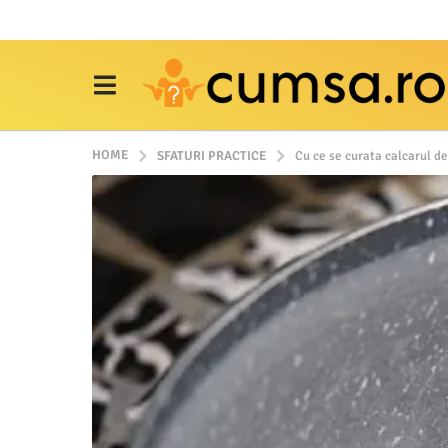
HOME
SFATURI PRACTICE
Cu ce se curata calcarul de