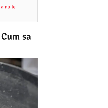
 a nu le
. Cum sa