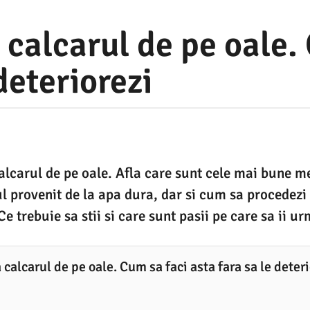
 calcarul de pe oale.
deteriorezi
alcarul de pe oale. Afla care sunt cele mai bune m
l provenit de la apa dura, dar si cum sa procedezi
Ce trebuie sa stii si care sunt pasii pe care sa ii ur
 calcarul de pe oale. Cum sa faci asta fara sa le deteri