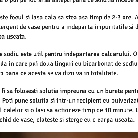
te focul si lasa oala sa stea asa timp de 2-3 ore. 
tergent de vase pentru a indeparta impuritatile si
pa uscata.
e sodiu este util pentru indepartarea calcarului. O
da in care pui doua linguri cu bicarbonat de sodiu, 
i pana ce acesta se va dizolva in totalitate.
fi sa folosesti solutia impreuna cu un burete pent
. Poti pune solutia si intr-un recipient cu pulveriz
ul oalelor si o lasi sa actioneze timp de 10 minute. 
chid de vase, clateste si sterge cu o carpa uscata.