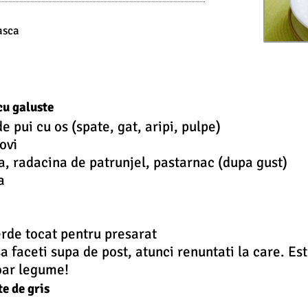
asca
cu galuste
e pui cu os (spate, gat, aripi, pulpe)
ovi
na, radacina de patrunjel, pastarnac (dupa gust)
a
erde tocat pentru presarat
a faceti supa de post, atunci renuntati la care. Es
doar legume!
e de gris