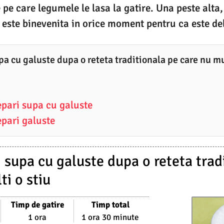
pe care legumele le lasa la gatire. Una peste alta,
este binevenita in orice moment pentru ca este de
a cu galuste dupa o reteta traditionala pe care nu mul
pari supa cu galuste
pari galuste
 supa cu galuste dupa o reteta trad
ti o stiu
Timp de gatire
Timp total
1 ora
1 ora 30 minute