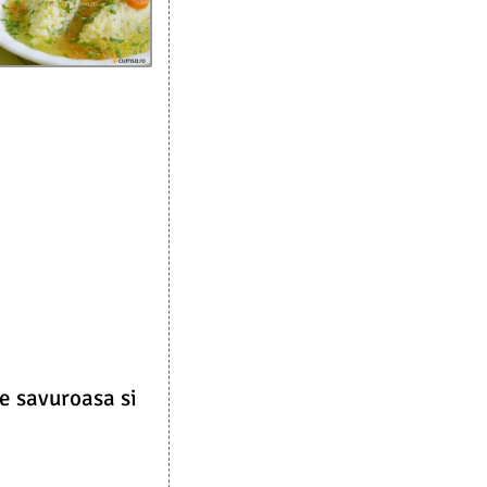
te savuroasa si