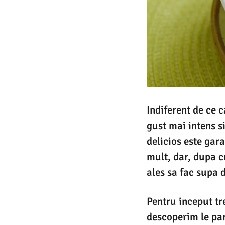
Indiferent de ce 
gust mai intens s
delicios este gar
mult, dar, dupa 
ales sa fac supa d
Pentru inceput tr
descoperim le par