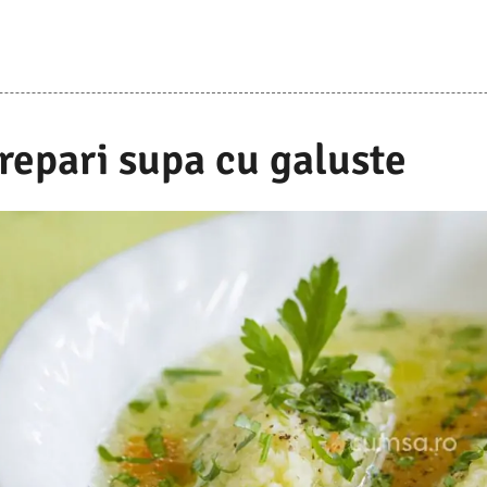
repari supa cu galuste