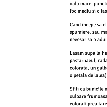
oala mare, puneti 
foc mediu si o las
Cand incepe sa cl
spumiere, sau mai
necesar sa o adun
Lasam supa la fie
pastarnacul, rada
colorata, un galb
o petala de lalea)
Stiti ca bunicile
culoare frumoasa.
colorati prea tare