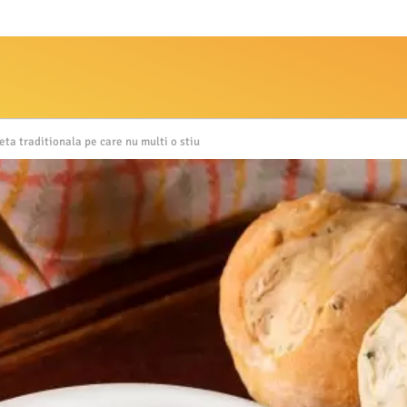
eta traditionala pe care nu multi o stiu