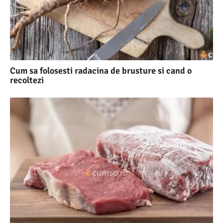
Cum sa folosesti radacina de brusture si cand o
recoltezi