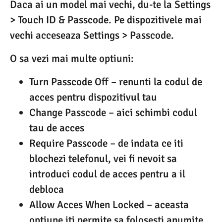
Daca ai un model mai vechi, du-te la Settings
> Touch ID & Passcode. Pe dispozitivele mai
vechi acceseaza Settings > Passcode.
O sa vezi mai multe optiuni:
Turn Passcode Off – renunti la codul de
acces pentru dispozitivul tau
Change Passcode – aici schimbi codul
tau de acces
Require Passcode – de indata ce iti
blochezi telefonul, vei fi nevoit sa
introduci codul de acces pentru a il
debloca
Allow Acces When Locked – aceasta
optiune iti permite sa folosesti anumite