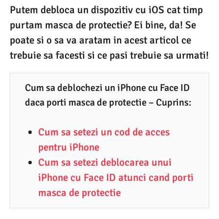
0
Putem debloca un dispozitiv cu iOS cat timp
8
purtam masca de protectie? Ei bine, da! Se
.
poate si o sa va aratam in acest articol ce
2
trebuie sa facesti si ce pasi trebuie sa urmati!
0
2
Cum sa deblochezi un iPhone cu Face ID
0
daca porti masca de protectie – Cuprins:
Cum sa setezi un cod de acces
pentru iPhone
Cum sa setezi deblocarea unui
iPhone cu Face ID atunci cand porti
masca de protectie