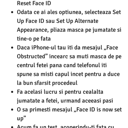
Reset Face ID
Odata ce ai ales optiunea, selecteaza Set
Up Face ID sau Set Up Alternate
Appearance, pliaza masca pe jumatate si
tine-o pe fata
Daca iPhone-ul tau iti da mesajul „Face
Obstructed” incearc sa muti masca de pe
centrul fetei pana cand telefonul iti
spune sa misti capul incet pentru a duce
la bun sfarsit procedeul
Fa acelasi lucru si pentru cealalta
jumatate a fetei, urmand aceeasi pasi
O sa primesti mesajul „Face ID is now set
up”
Acum fa un test, acoperindu-ti fata cu