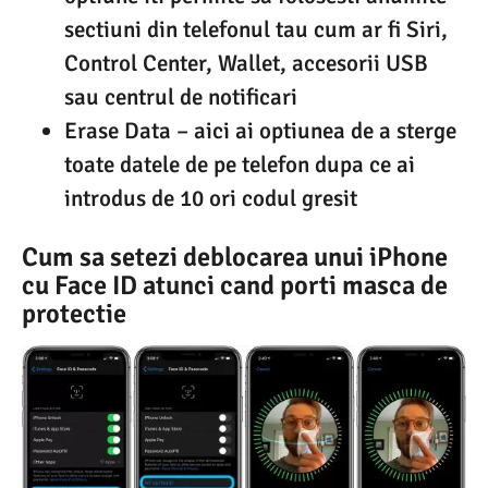
sectiuni din telefonul tau cum ar fi Siri,
Control Center, Wallet, accesorii USB
sau centrul de notificari
Erase Data – aici ai optiunea de a sterge
toate datele de pe telefon dupa ce ai
introdus de 10 ori codul gresit
Cum sa setezi deblocarea unui iPhone
cu Face ID atunci cand porti masca de
protectie