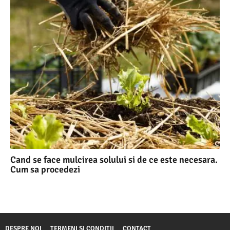
Cand se face mulcirea solului si de ce este necesara.
Cum sa procedezi
DESPRE NOI
TERMENI SI CONDITII
CONTACT