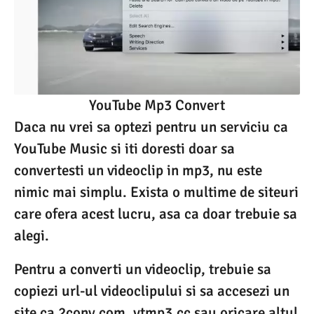
YouTube Mp3 Convert
Daca nu vrei sa optezi pentru un serviciu ca
YouTube Music si iti doresti doar sa
convertesti un videoclip in mp3, nu este
nimic mai simplu. Exista o multime de siteuri
care ofera acest lucru, asa ca doar trebuie sa
alegi.
Pentru a converti un videoclip, trebuie sa
copiezi url-ul videoclipului si sa accesezi un
site ca 2conv.com, ytmp3.cc sau oricare altul