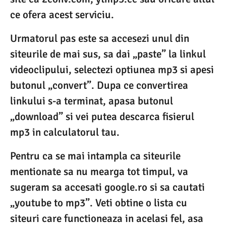
ce ofera acest serviciu.
Urmatorul pas este sa accesezi unul din
siteurile de mai sus, sa dai „paste” la linkul
videoclipului, selectezi optiunea mp3 si apesi
butonul „convert”. Dupa ce convertirea
linkului s-a terminat, apasa butonul
„download” si vei putea descarca fisierul
mp3 in calculatorul tau.
Pentru ca se mai intampla ca siteurile
mentionate sa nu mearga tot timpul, va
sugeram sa accesati google.ro si sa cautati
„youtube to mp3”. Veti obtine o lista cu
siteuri care functioneaza in acelasi fel, asa