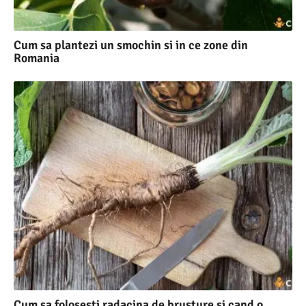
Cum sa plantezi un smochin si in ce zone din
Romania
Cum sa folosesti radacina de brusture si cand o