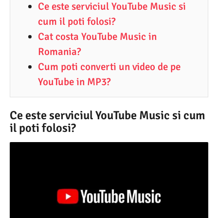
Ce este serviciul YouTube Music si
cum il poti folosi?
Cat costa YouTube Music in
Romania?
Cum poti converti un video de pe
YouTube in MP3?
Ce este serviciul YouTube Music si cum
il poti folosi?