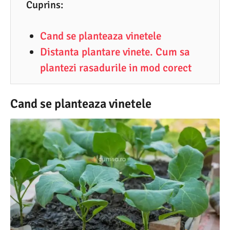
Cuprins:
4
.
Cand se planteaza vinetele
2
Distanta plantare vinete. Cum sa
0
plantezi rasadurile in mod corect
2
2
Cand se planteaza vinetele