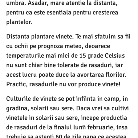
umbra. Asadar, mare atentie la distanta,
pentru ca este esentiala pentru cresterea
plantelor.
Distanta plantare vinete. Te mai sfatuim sa fii
cu ochii pe prognoza meteo, deoarece
temperaturile mai mici de 15 grade Celsius
nu sunt chiar bine tolerate de rasaduri, iar
acest lucru poate duce la avortarea florilor.
Practic, rasadurile nu vor produce vinete!
Culturile de vinete se pot infiinta in camp, in
gradina, solarii sau sere. Daca vrei sa cultivi
vinetele in solarii sau sere, incepe productia
de rasaduri de la finalul lunii februarie, insa
trebuie sa astepti 60 de zile pana ce acestea