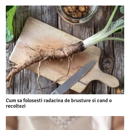
Cum sa folosesti radacina de brusture si cand o
recoltezi