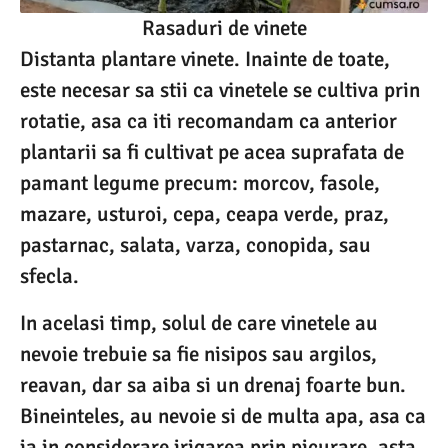
Rasaduri de vinete
Distanta plantare vinete. Inainte de toate,
este necesar sa stii ca vinetele se cultiva prin
rotatie, asa ca iti recomandam ca anterior
plantarii sa fi cultivat pe acea suprafata de
pamant legume precum: morcov, fasole,
mazare, usturoi, cepa, ceapa verde, praz,
pastarnac, salata, varza, conopida, sau
sfecla.
In acelasi timp, solul de care vinetele au
nevoie trebuie sa fie nisipos sau argilos,
reavan, dar sa aiba si un drenaj foarte bun.
Bineinteles, au nevoie si de multa apa, asa ca
ia in considerare irigarea prin picurare, asta