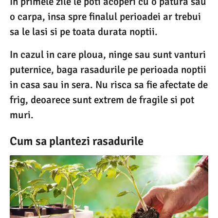
In primele zile le poti acoperi cu o patura sau
o carpa, insa spre finalul perioadei ar trebui
sa le lasi si pe toata durata noptii.
In cazul in care ploua, ninge sau sunt vanturi
puternice, baga rasadurile pe perioada noptii
in casa sau in sera. Nu risca sa fie afectate de
frig, deoarece sunt extrem de fragile si pot
muri.
Cum sa plantezi rasadurile