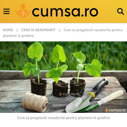
HOME
CASA SI GRADINARIT
Cum sa pregatesti rasadurile pentru
plantare in gradina
Cum sa pregatesti rasadurile pentru plantare in gradina