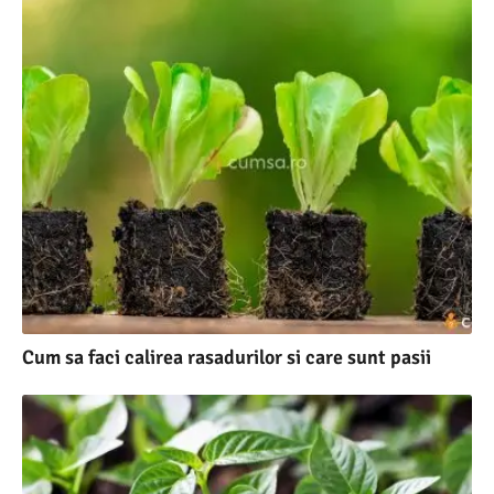
Cum sa faci calirea rasadurilor si care sunt pasii