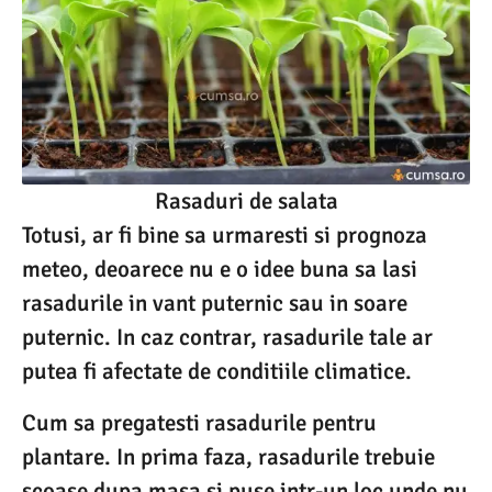
Rasaduri de salata
Totusi, ar fi bine sa urmaresti si prognoza
meteo, deoarece nu e o idee buna sa lasi
rasadurile in vant puternic sau in soare
puternic. In caz contrar, rasadurile tale ar
putea fi afectate de conditiile climatice.
Cum sa pregatesti rasadurile pentru
plantare. In prima faza, rasadurile trebuie
scoase dupa masa si puse intr-un loc unde nu