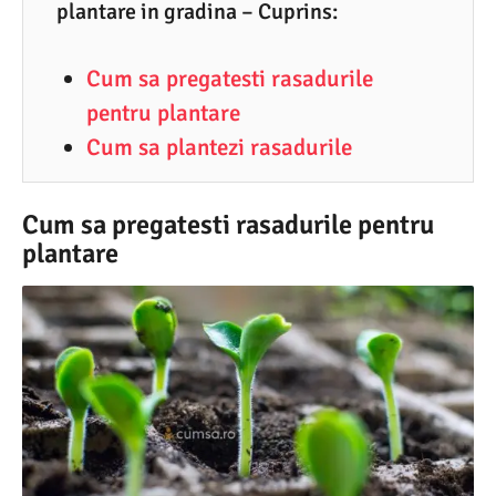
5
plantare in gradina – Cuprins:
.
Cum sa pregatesti rasadurile
2
pentru plantare
0
Cum sa plantezi rasadurile
2
1
Cum sa pregatesti rasadurile pentru
plantare