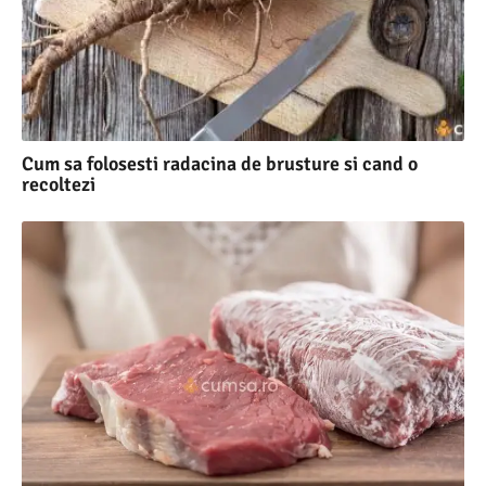
Cum sa folosesti radacina de brusture si cand o
recoltezi