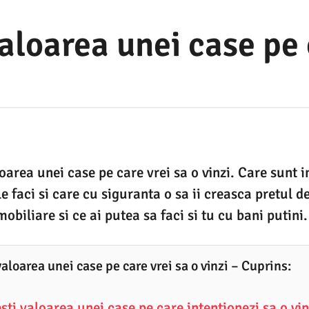
aloarea unei case pe 
oarea unei case pe care vrei sa o vinzi. Care sunt 
le faci si care cu siguranta o sa ii creasca pretul 
mobiliare si ce ai putea sa faci si tu cu bani putini.
aloarea unei case pe care vrei sa o vinzi – Cuprins:
ti valoarea unei case pe care intentionezi sa o vin