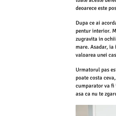
deoarece este posi
Dupa ce ai acordat
pentur interior. 
zugravita in ochi
mare. Asadar, ia i
valoarea unei cas
Urmatorul pas est
poate costa ceva,
cumparator va fi 
asa ca nu te zgar