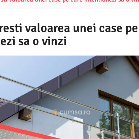
esti valoarea unei case pe
ezi sa o vinzi