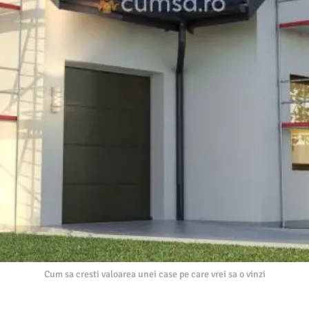
Cum sa cresti valoarea unei case pe care vrei sa o vinzi