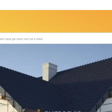
ei case pe care vrei sa o vinzi