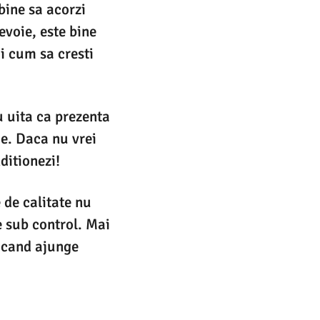
bine sa acorzi
evoie, este bine
ii cum sa cresti
u uita ca prezenta
ie. Daca nu vrei
nditionezi!
 de calitate nu
e sub control. Mai
i cand ajunge