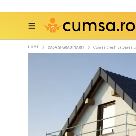
HOME
CASA SI GRADINARIT
Cum sa cresti valoarea un