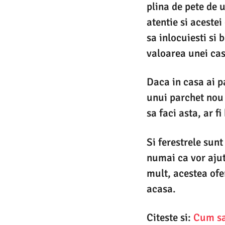
plina de pete de 
atentie si aceste
sa inlocuiesti si 
valoarea unei cas
Daca in casa ai p
unui parchet nou o
sa faci asta, ar f
Si ferestrele sun
numai ca vor ajut
mult, acestea ofe
acasa.
Citeste si:
Cum sa 