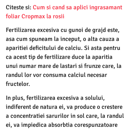
Citeste si:
Cum si cand sa aplici ingrasamant
foliar Cropmax la rosii
Fertilizarea excesiva cu gunoi de grajd este,
asa cum spuneam la inceput, o alta cauza a
aparitiei deficitului de calciu. Si asta pentru
ca acest tip de fertilizare duce la aparitia
unui numar mare de lastari si frunze care, la
randul lor vor consuma calciul necesar
fructelor.
In plus, fertilizarea excesiva a solului,
indiferent de natura ei, va produce o crestere
a concentratiei sarurilor in sol care, la randul
ei, va impiedica absorbtia corespunzatoare