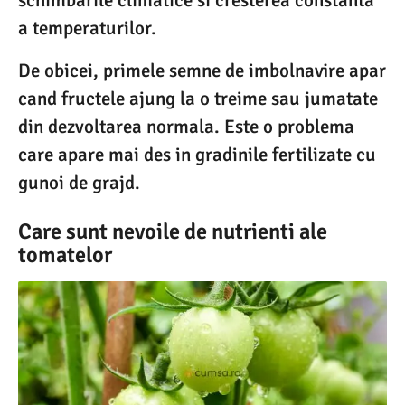
schimbarile climatice si cresterea constanta
a temperaturilor.
De obicei, primele semne de imbolnavire apar
cand fructele ajung la o treime sau jumatate
din dezvoltarea normala. Este o problema
care apare mai des in gradinile fertilizate cu
gunoi de grajd.
Care sunt nevoile de nutrienti ale
tomatelor