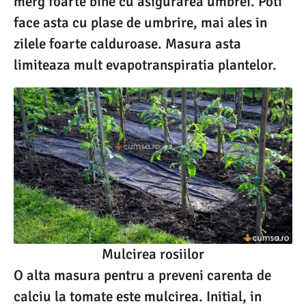
merg foarte bine cu asigurarea umbrei. Poti
face asta cu plase de umbrire, mai ales in
zilele foarte calduroase. Masura asta
limiteaza mult evapotranspiratia plantelor.
Mulcirea rosiilor
O alta masura pentru a preveni carenta de
calciu la tomate este mulcirea. Initial, in