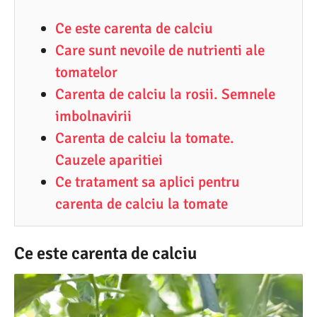
5
Ce este carenta de calciu
.
Care sunt nevoile de nutrienti ale
2
tomatelor
0
Carenta de calciu la rosii. Semnele
2
imbolnavirii
5
Carenta de calciu la tomate.
Cauzele aparitiei
Ce tratament sa aplici pentru
carenta de calciu la tomate
Ce este carenta de calciu