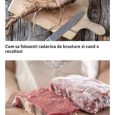
Cum sa folosesti radacina de brusture si cand o
recoltezi