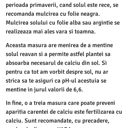
perioada primaverii, cand solul este rece, se
recomanda mulcirea cu folie neagra.
Mulcirea solului cu folie alba sau argintie se
realizeaza mai ales vara si toamna.
Aceasta masura are menirea de a mentine
solul reavan si a permite astfel plantei sa
absoarba necesarul de calciu din sol. Si
pentru ca tot am vorbit despre sol, nu ar
strica sa te asiguri ca pH-ul acestuia se
mentine in jurul valorii de 6,6.
In fine, o a treia masura care poate preveni
aparitia carentei de calciu este fertilizarea cu
calciu. Sunt recomandate, cu precadere,