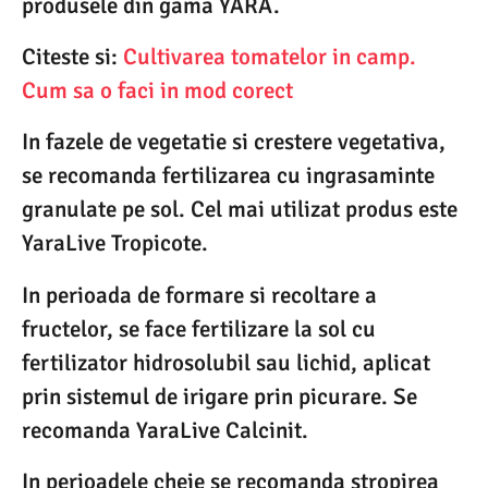
produsele din gama YARA.
Citeste si:
Cultivarea tomatelor in camp.
Cum sa o faci in mod corect
In fazele de vegetatie si crestere vegetativa,
se recomanda fertilizarea cu ingrasaminte
granulate pe sol. Cel mai utilizat produs este
YaraLive Tropicote.
In perioada de formare si recoltare a
fructelor, se face fertilizare la sol cu
fertilizator hidrosolubil sau lichid, aplicat
prin sistemul de irigare prin picurare. Se
recomanda YaraLive Calcinit.
In perioadele cheie se recomanda stropirea