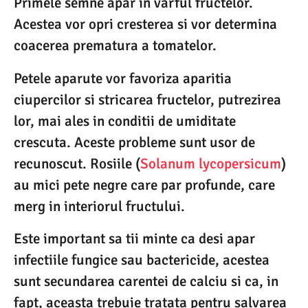
Primele semne apar in varful fructelor.
Acestea vor opri cresterea si vor determina
coacerea prematura a tomatelor.
Petele aparute vor favoriza aparitia
ciupercilor si stricarea fructelor, putrezirea
lor, mai ales in conditii de umiditate
crescuta. Aceste probleme sunt usor de
recunoscut. Rosiile (
Solanum lycopersicum
)
au mici pete negre care par profunde, care
merg in interiorul fructului.
Este important sa tii minte ca desi apar
infectiile fungice sau bactericide, acestea
sunt secundarea carentei de calciu si ca, in
fapt, aceasta trebuie tratata pentru salvarea