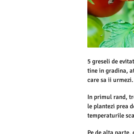
5 greseli de evita
tine in gradina, a
care sa ii urmezi.
In primul rand, t
le plantezi prea d
temperaturile sca
Pe de alta parte,