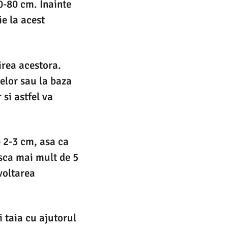
70-80 cm. Inainte
ie la acest
irea acestora.
nelor sau la baza
 si astfel va
e 2-3 cm, asa ca
asca mai mult de 5
voltarea
i taia cu ajutorul