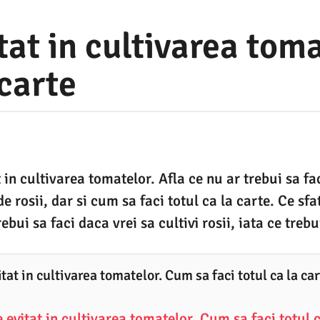
itat in cultivarea tom
 carte
t in cultivarea tomatelor. Afla ce nu ar trebui sa fa
e rosii, dar si cum sa faci totul ca la carte. Ce sf
rebui sa faci daca vrei sa cultivi rosii, iata ce trebui
itat in cultivarea tomatelor. Cum sa faci totul ca la ca
e evitat in cultivarea tomatelor. Cum sa faci totul 