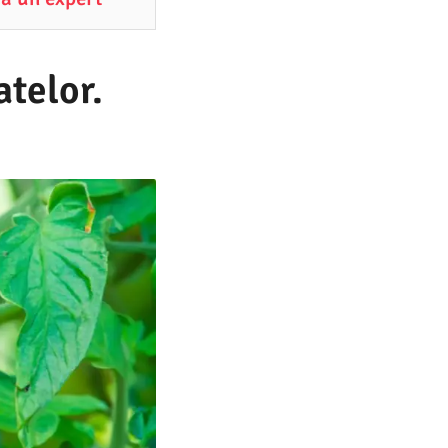
atelor.