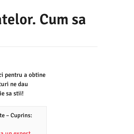
atelor. Cum sa
ci pentru a obtine
aturi ne dau
e sa stii!
rte – Cuprins:
ca un expert