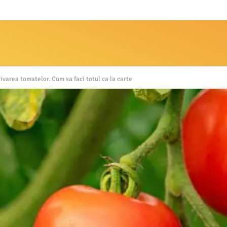
ltivarea tomatelor. Cum sa faci totul ca la carte