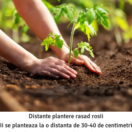
Distante plantere rasad rosii
ii se planteaza la o distanta de 30-40 de centimetri