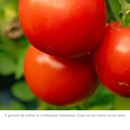
5 greseli de evitat in cultivarea tomatelor. Cum sa faci totul ca la carte