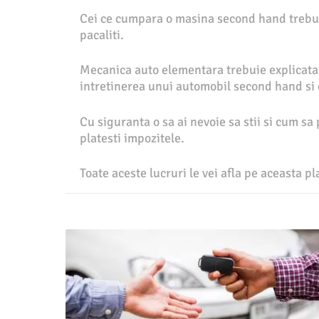
Cei ce cumpara o masina second hand trebuie
pacaliti.
Mecanica auto elementara trebuie explicata in
intretinerea unui automobil second hand si c
Cu siguranta o sa ai nevoie sa stii si cum sa
platesti impozitele.
Toate aceste lucruri le vei afla pe aceasta p