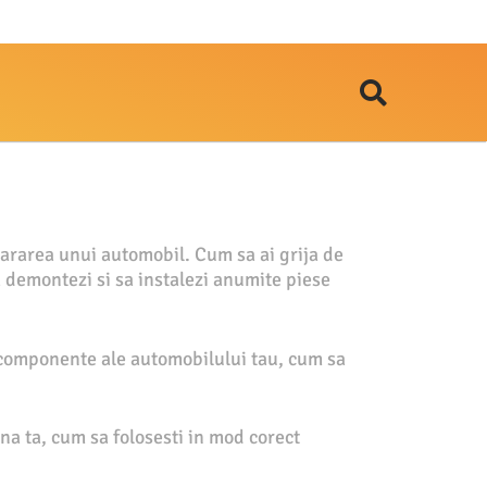
pararea unui automobil. Cum sa ai grija de
a demontezi si sa instalezi anumite piese
e componente ale automobilului tau, cum sa
sina ta, cum sa folosesti in mod corect