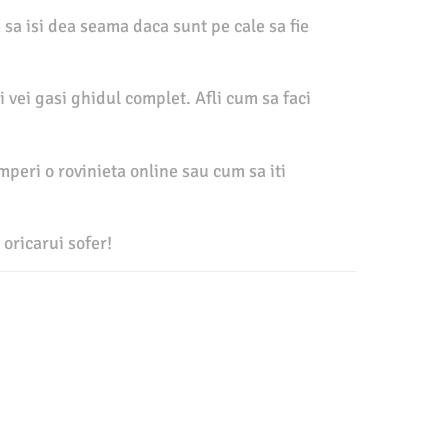
sa isi dea seama daca sunt pe cale sa fie
 vei gasi ghidul complet. Afli cum sa faci
mperi o rovinieta online sau cum sa iti
 oricarui sofer!