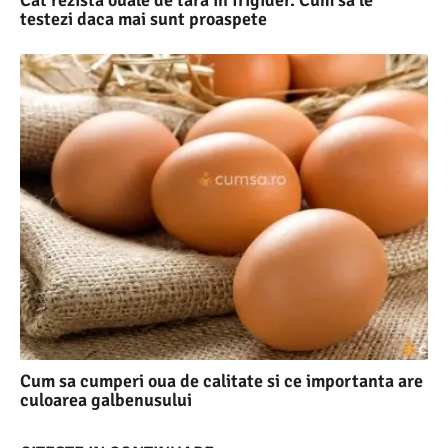
Cat rezista ouale de tara in frigider. Cum sa le
testezi daca mai sunt proaspete
Cum sa cumperi oua de calitate si ce importanta are
culoarea galbenusului