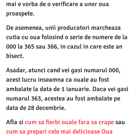
mai e vorba de o verificare a unor oua
proaspete.
De asemenea, unii producatori marcheaza
cutia cu oua folosind o serie de numere de la
000 la 365 sau 366, in cazul in care este an
bisect.
Asadar, atunci cand vei gasi numarul 000,
acest lucru inseamna ca ouale au fost
ambalate la data de 1 ianuarie. Daca vei gasi
numarul 363, acestea au fost ambalate pe
data de 28 decembrie.
Afla si
cum sa fierbi ouale fara sa crape
sau
cum sa prepari cele mai delicioase Oua