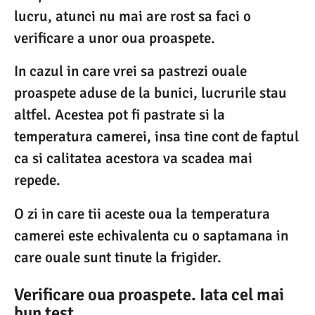
lucru, atunci nu mai are rost sa faci o
verificare a unor oua proaspete.
In cazul in care vrei sa pastrezi ouale
proaspete aduse de la bunici, lucrurile stau
altfel. Acestea pot fi pastrate si la
temperatura camerei, insa tine cont de faptul
ca si calitatea acestora va scadea mai
repede.
O zi in care tii aceste oua la temperatura
camerei este echivalenta cu o saptamana in
care ouale sunt tinute la frigider.
Verificare oua proaspete. Iata cel mai
bun test