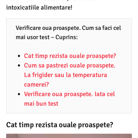
2
intoxicatiile alimentare!
.
2
Verificare oua proaspete. Cum sa faci cel
0
mai usor test – Cuprins:
2
0
Cat timp rezista ouale proaspete?
Cum sa pastrezi ouale proaspete.
La frigider sau la temperatura
camerei?
Verificare oua proaspete. Iata cel
mai bun test
Cat timp rezista ouale proaspete?