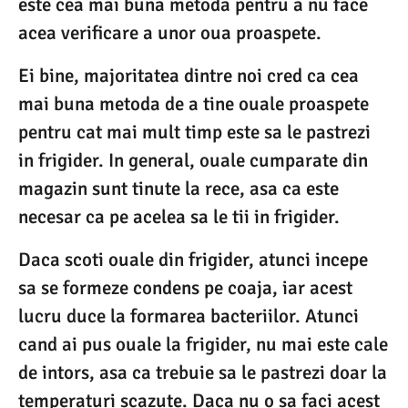
este cea mai buna metoda pentru a nu face
acea verificare a unor oua proaspete.
Ei bine, majoritatea dintre noi cred ca cea
mai buna metoda de a tine ouale proaspete
pentru cat mai mult timp este sa le pastrezi
in frigider. In general, ouale cumparate din
magazin sunt tinute la rece, asa ca este
necesar ca pe acelea sa le tii in frigider.
Daca scoti ouale din frigider, atunci incepe
sa se formeze condens pe coaja, iar acest
lucru duce la formarea bacteriilor. Atunci
cand ai pus ouale la frigider, nu mai este cale
de intors, asa ca trebuie sa le pastrezi doar la
temperaturi scazute. Daca nu o sa faci acest