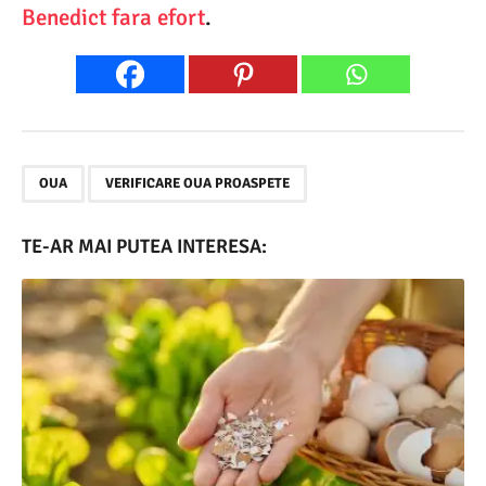
Benedict fara efort
.
,
OUA
VERIFICARE OUA PROASPETE
TE-AR MAI PUTEA INTERESA: