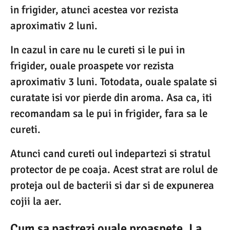
in frigider, atunci acestea vor rezista
aproximativ 2 luni.
In cazul in care nu le cureti si le pui in
frigider, ouale proaspete vor rezista
aproximativ 3 luni. Totodata, ouale spalate si
curatate isi vor pierde din aroma. Asa ca, iti
recomandam sa le pui in frigider, fara sa le
cureti.
Atunci cand cureti oul indepartezi si stratul
protector de pe coaja. Acest strat are rolul de
proteja oul de bacterii si dar si de expunerea
cojii la aer.
Cum sa pastrezi ouale proaspete. La