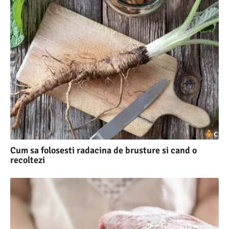
Cum sa folosesti radacina de brusture si cand o
recoltezi