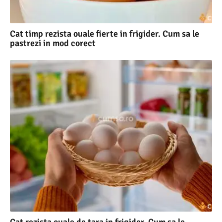
Cat timp rezista ouale fierte in frigider. Cum sa le
pastrezi in mod corect