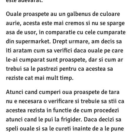
este adevarat.
Ouale proaspete au un galbenus de culoare
aurie, acesta este mai cremos si nu se sparge
asa de usor, in comparatie cu cele cumparate
din supermarket. Drept urmare, am decis sa
iti aratam cum sa verifici daca ouale pe care
le-ai cumparat sunt proaspete, dar si cum ar
trebui sa le pastrezi pentru ca acestea sa
reziste cat mai mult timp.
Atunci cand cumperi oua proaspete de tara
nu e necesara o verificare si trebuie sa stii ca
acestea rezista in functie de cum procedezi
atunci cand le pui la frigider. Daca decizi sa
speli ouale si sa le cureti inainte de a le pune