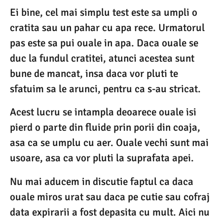
Ei bine, cel mai simplu test este sa umpli o
cratita sau un pahar cu apa rece. Urmatorul
pas este sa pui ouale in apa. Daca ouale se
duc la fundul cratitei, atunci acestea sunt
bune de mancat, insa daca vor pluti te
sfatuim sa le arunci, pentru ca s-au stricat.
Acest lucru se intampla deoarece ouale isi
pierd o parte din fluide prin porii din coaja,
asa ca se umplu cu aer. Ouale vechi sunt mai
usoare, asa ca vor pluti la suprafata apei.
Nu mai aducem in discutie faptul ca daca
ouale miros urat sau daca pe cutie sau cofraj
data expirarii a fost depasita cu mult. Aici nu