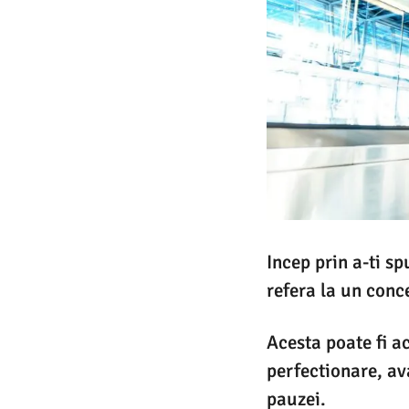
Incep prin a-ti s
refera la un conce
Acesta poate fi ac
perfectionare, av
pauzei.