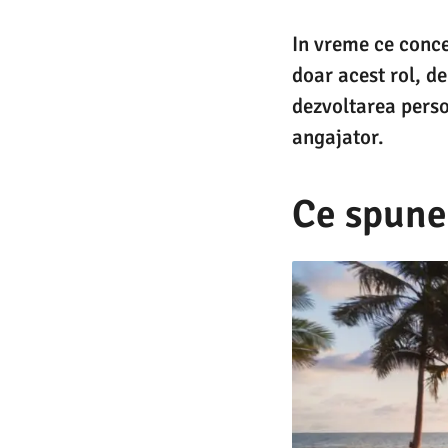
In vreme ce conce
doar acest rol, d
dezvoltarea perso
angajator.
Ce spune