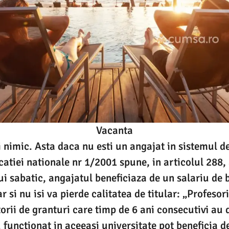
Vacanta
nimic. Asta daca nu esti un angajat in sistemul d
atiei nationale nr 1/2001 spune, in articolul 288, 
i sabatic, angajatul beneficiaza de un salariu de 
r si nu isi va pierde calitatea de titular: „Profesori
torii de granturi care timp de 6 ani consecutivi au 
u functionat in aceeasi universitate pot beneficia d