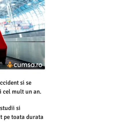
ccident si se
i cel mult un an.
studii si
t pe toata durata