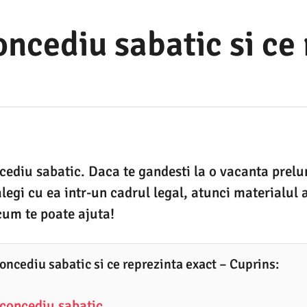
concediu sabatic si ce
ncediu sabatic. Daca te gandesti la o vacanta prelun
legi cu ea intr-un cadrul legal, atunci materialul a
 cum te poate ajuta!
concediu sabatic si ce reprezinta exact – Cuprins:
 concediu sabatic