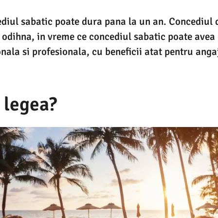
diul sabatic poate dura pana la un an. Concediul 
e odihna, in vreme ce concediul sabatic poate avea
nala si profesionala, cu beneficii atat pentru angaj
 legea?