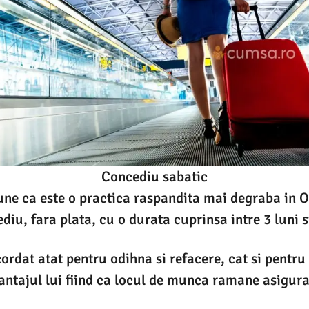
Concediu sabatic
pune ca este o practica raspandita mai degraba in O
diu, fara plata, cu o durata cuprinsa intre 3 luni s
ordat atat pentru odihna si refacere, cat si pentru 
antajul lui fiind ca locul de munca ramane asigura