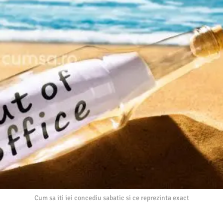
Cum sa iti iei concediu sabatic si ce reprezinta exact