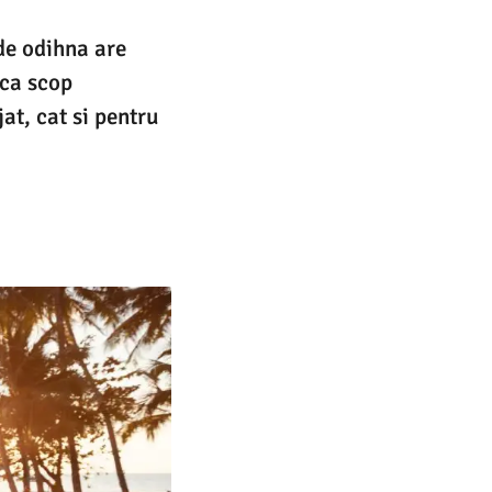
de odihna are
 ca scop
at, cat si pentru