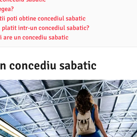
egea?
tii poti obtine concediul sabatic
 platit intr-un concediul sabatic?
ii are un concediu sabatic
un concediu sabatic