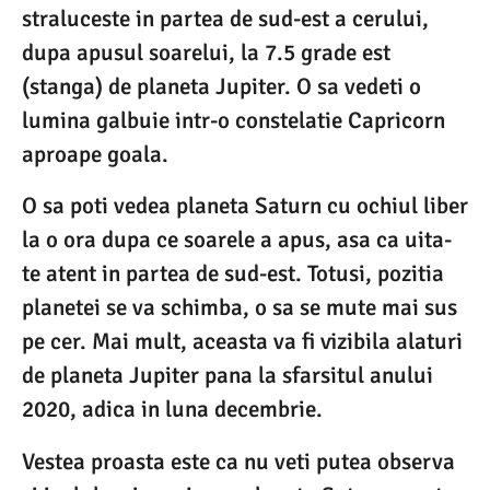
straluceste in partea de sud-est a cerului,
dupa apusul soarelui, la 7.5 grade est
(stanga) de planeta Jupiter. O sa vedeti o
lumina galbuie intr-o constelatie Capricorn
aproape goala.
O sa poti vedea planeta Saturn cu ochiul liber
la o ora dupa ce soarele a apus, asa ca uita-
te atent in partea de sud-est. Totusi, pozitia
planetei se va schimba, o sa se mute mai sus
pe cer. Mai mult, aceasta va fi vizibila alaturi
de planeta Jupiter pana la sfarsitul anului
2020, adica in luna decembrie.
Vestea proasta este ca nu veti putea observa