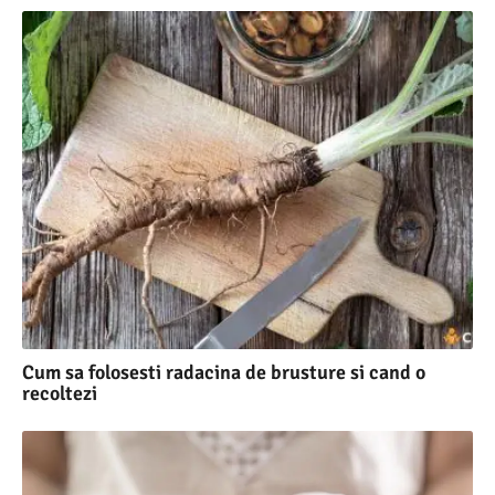
Cum sa folosesti radacina de brusture si cand o
recoltezi