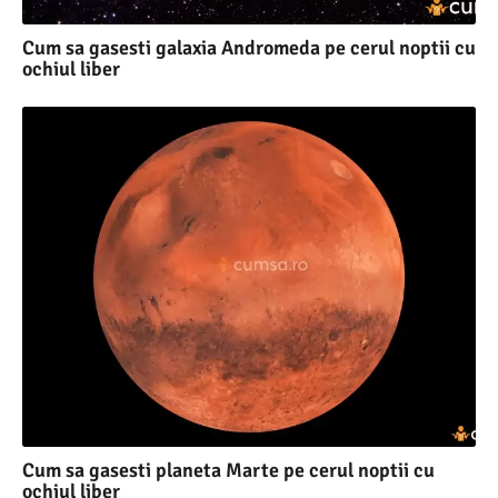
Cum sa gasesti galaxia Andromeda pe cerul noptii cu
ochiul liber
Cum sa gasesti planeta Marte pe cerul noptii cu
ochiul liber