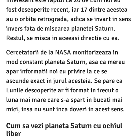
interesant este faptul ca 20 de Luni noi au
fost descoperite recent, iar 17 dintre acestea
au o orbita retrograda, adica se invart in sens
invers fata de miscarea planetei Saturn.
Restul, se misca in aceeasi directie cu ea.
Cercetatorii de la NASA monitorizeaza in
mod constant planeta Saturn, asa ca mereu
apar informatii noi cu privire la ce se
ascunde exact in jurul acesteia. Se pare ca
Lunile descoperite ar fi format in trecut o
luna mai mare care s-a spart in bucati mai
mici, insa nu sunt inca dovezi in acest sens.
Cum sa vezi planeta Saturn cu ochiul
liber