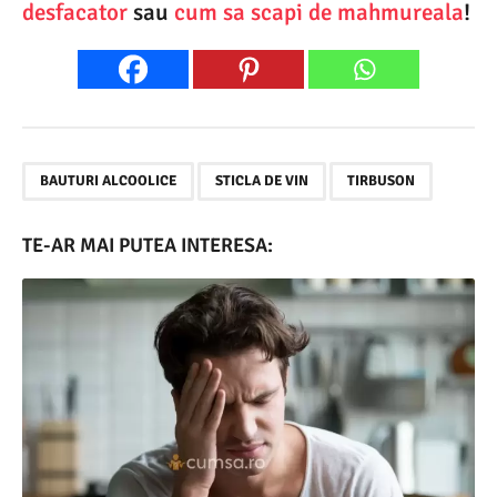
desfacator
sau
cum sa scapi de mahmureala
!
,
,
BAUTURI ALCOOLICE
STICLA DE VIN
TIRBUSON
TE-AR MAI PUTEA INTERESA: