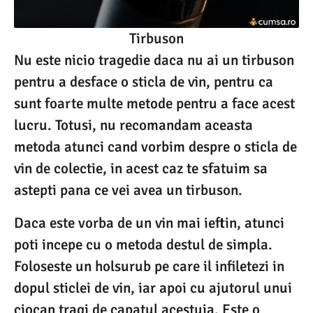
Tirbuson
Nu este nicio tragedie daca nu ai un tirbuson
pentru a desface o sticla de vin, pentru ca
sunt foarte multe metode pentru a face acest
lucru. Totusi, nu recomandam aceasta
metoda atunci cand vorbim despre o sticla de
vin de colectie, in acest caz te sfatuim sa
astepti pana ce vei avea un tirbuson.
Daca este vorba de un vin mai ieftin, atunci
poti incepe cu o metoda destul de simpla.
Foloseste un holsurub pe care il infiletezi in
dopul sticlei de vin, iar apoi cu ajutorul unui
ciocan tragi de capatul acestuia. Este o