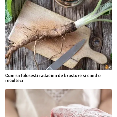
Cum sa folosesti radacina de brusture si cand o
recoltezi