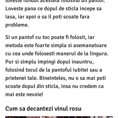
loveste fundul acesteia folosind un pantof.
Loveste pana ce dopul de sticla incepe sa
iasa, iar apoi o sa il poti scoate fara
probleme.
Si un pantof cu toc poate fi folosit, iar
metoda este foarte simpla si asemanatoare
cu cea unde folosesti manerul de la lingura.
Pur si simplu impingi dopul inauntru,
folosind tocul de la pantoful iubitei sau a
prietenei tale. Bineinteles, nu o sa mai poti
scoate dopul din sticla, insa nu credem ca
mai este nevoie!
Cum sa decantezi vinul rosu