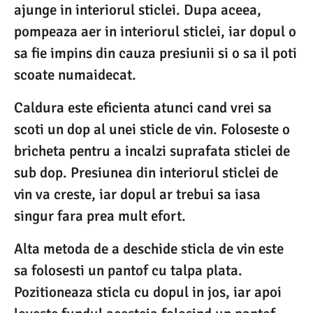
ajunge in interiorul sticlei. Dupa aceea,
pompeaza aer in interiorul sticlei, iar dopul o
sa fie impins din cauza presiunii si o sa il poti
scoate numaidecat.
Caldura este eficienta atunci cand vrei sa
scoti un dop al unei sticle de vin. Foloseste o
bricheta pentru a incalzi suprafata sticlei de
sub dop. Presiunea din interiorul sticlei de
vin va creste, iar dopul ar trebui sa iasa
singur fara prea mult efort.
Alta metoda de a deschide sticla de vin este
sa folosesti un pantof cu talpa plata.
Pozitioneaza sticla cu dopul in jos, iar apoi