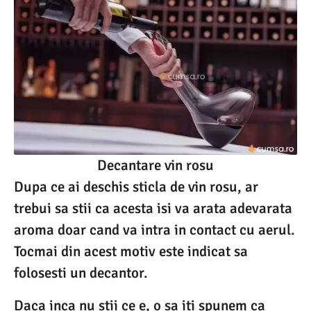
Decantare vin rosu
Dupa ce ai deschis sticla de vin rosu, ar
trebui sa stii ca acesta isi va arata adevarata
aroma doar cand va intra in contact cu aerul.
Tocmai din acest motiv este indicat sa
folosesti un decantor.
Daca inca nu stii ce e, o sa iti spunem ca