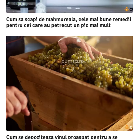
Cum sa scapi de mahmureala, cele mai bune remedii
pentru cei care au petrecut un pic mai mult
Cum se depoziteaza vinul proaspat pentru a se