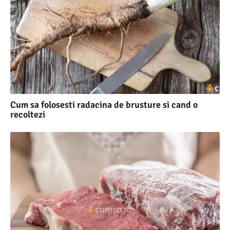
Cum sa folosesti radacina de brusture si cand o
recoltezi