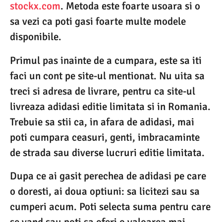
stockx.com
. Metoda este foarte usoara si o
sa vezi ca poti gasi foarte multe modele
disponibile.
Primul pas inainte de a cumpara, este sa iti
faci un cont pe site-ul mentionat. Nu uita sa
treci si adresa de livrare, pentru ca site-ul
livreaza adidasi editie limitata si in Romania.
Trebuie sa stii ca, in afara de adidasi, mai
poti cumpara ceasuri, genti, imbracaminte
de strada sau diverse lucruri editie limitata.
Dupa ce ai gasit perechea de adidasi pe care
o doresti, ai doua optiuni: sa licitezi sau sa
cumperi acum. Poti selecta suma pentru care
se vand sau poti sa oferi o valoarea mai