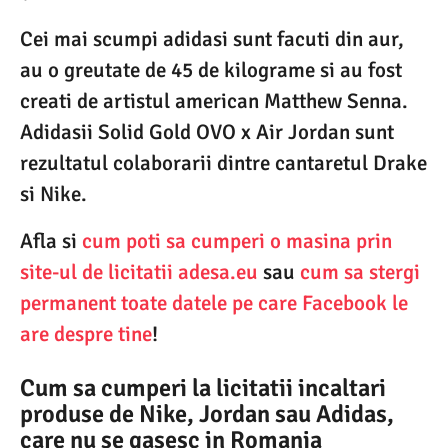
Cei mai scumpi adidasi sunt facuti din aur,
au o greutate de 45 de kilograme si au fost
creati de artistul american Matthew Senna.
Adidasii Solid Gold OVO x Air Jordan sunt
rezultatul colaborarii dintre cantaretul Drake
si Nike.
Afla si
cum poti sa cumperi o masina prin
site-ul de licitatii adesa.eu
sau
cum sa stergi
permanent toate datele pe care Facebook le
are despre tine
!
Cum sa cumperi la licitatii incaltari
produse de Nike, Jordan sau Adidas,
care nu se gasesc in Romania