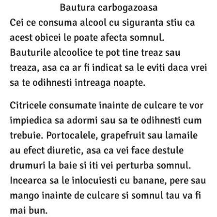
Bautura carbogazoasa
Cei ce consuma alcool cu siguranta stiu ca
acest obicei le poate afecta somnul.
Bauturile alcoolice te pot tine treaz sau
treaza, asa ca ar fi indicat sa le eviti daca vrei
sa te odihnesti intreaga noapte.
Citricele consumate inainte de culcare te vor
impiedica sa adormi sau sa te odihnesti cum
trebuie. Portocalele, grapefruit sau lamaile
au efect diuretic, asa ca vei face destule
drumuri la baie si iti vei perturba somnul.
Incearca sa le inlocuiesti cu banane, pere sau
mango inainte de culcare si somnul tau va fi
mai bun.