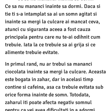
Ce sa nu mananci inainte sa dormi. Daca si
tie ti s-a intamplat sa ai un somn agitat si
inainte sa mergi la culcare ai mancat ceva,
atunci cu siguranta aceea a fost cauza
principala pentru care nu te-ai odihnit cum
trebuie. Iata la ce trebuie sa ai grija si ce
alimente trebuie evitate.
In primul rand, nu ar trebui sa mananci
ciocolata inainte sa mergi la culcare. Aceasta
este bogata in zahar, dar in acelasi timp
contine si cafeina, asa ca trebuie evitata sub
orice forma inainte de somn. Totodata,
zaharul iti poate afecta negativ somnul
pentru ca vei avea dificultati in a adormi.