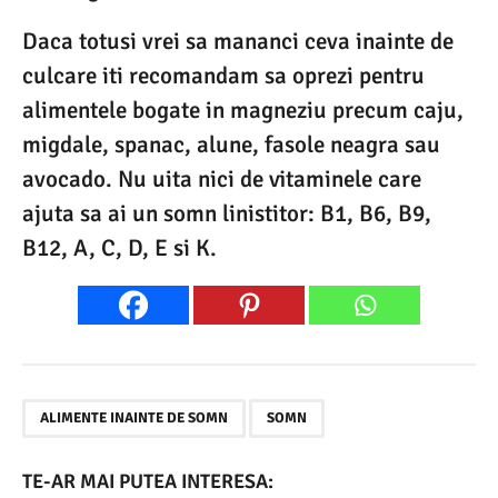
Daca totusi vrei sa mananci ceva inainte de
culcare iti recomandam sa oprezi pentru
alimentele bogate in magneziu precum caju,
migdale, spanac, alune, fasole neagra sau
avocado. Nu uita nici de vitaminele care
ajuta sa ai un somn linistitor: B1, B6, B9,
B12, A, C, D, E si K.
,
ALIMENTE INAINTE DE SOMN
SOMN
TE-AR MAI PUTEA INTERESA: