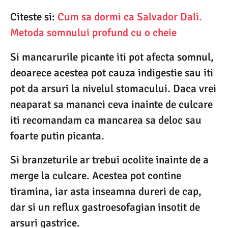
Citeste si:
Cum sa dormi ca Salvador Dali.
Metoda somnului profund cu o cheie
Si mancarurile picante iti pot afecta somnul,
deoarece acestea pot cauza indigestie sau iti
pot da arsuri la nivelul stomacului. Daca vrei
neaparat sa mananci ceva inainte de culcare
iti recomandam ca mancarea sa deloc sau
foarte putin picanta.
Si branzeturile ar trebui ocolite inainte de a
merge la culcare. Acestea pot contine
tiramina, iar asta inseamna dureri de cap,
dar si un reflux gastroesofagian insotit de
arsuri gastrice.