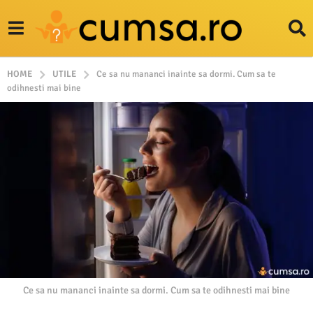
HOME
UTILE
Ce sa nu mananci inainte sa dormi. Cum sa te
odihnesti mai bine
Ce sa nu mananci inainte sa dormi. Cum sa te odihnesti mai bine