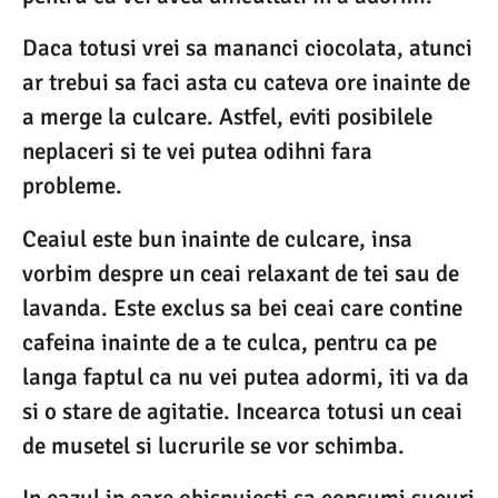
Daca totusi vrei sa mananci ciocolata, atunci
ar trebui sa faci asta cu cateva ore inainte de
a merge la culcare. Astfel, eviti posibilele
neplaceri si te vei putea odihni fara
probleme.
Ceaiul este bun inainte de culcare, insa
vorbim despre un ceai relaxant de tei sau de
lavanda. Este exclus sa bei ceai care contine
cafeina inainte de a te culca, pentru ca pe
langa faptul ca nu vei putea adormi, iti va da
si o stare de agitatie. Incearca totusi un ceai
de musetel si lucrurile se vor schimba.
In cazul in care obisnuiesti sa consumi sucuri