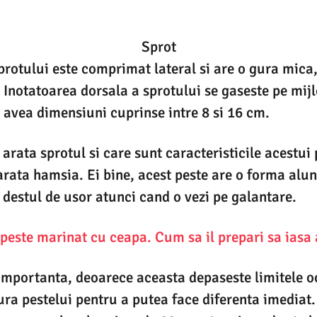
Sprot
protului este comprimat lateral si are o gura mica,
. Inotatoarea dorsala a sprotului se gaseste pe mijl
 avea dimensiuni cuprinse intre 8 si 16 cm.
rata sprotul si care sunt caracteristicile acestui p
rata hamsia. Ei bine, acest peste are o forma alun
 destul de usor atunci cand o vezi pe galantare.
peste marinat cu ceapa. Cum sa il prepari sa iasa 
importanta, deoarece aceasta depaseste limitele oc
ura pestelui pentru a putea face diferenta imediat