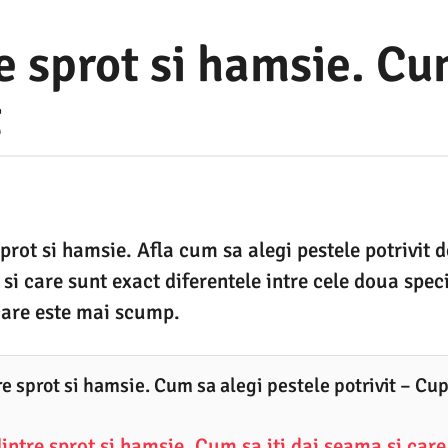
e sprot si hamsie. Cu
t
prot si hamsie. Afla cum sa alegi pestele potrivit 
si care sunt exact diferentele intre cele doua speci
 care este mai scump.
e sprot si hamsie. Cum sa alegi pestele potrivit – Cup
intre sprot si hamsie. Cum sa iti dai seama si care