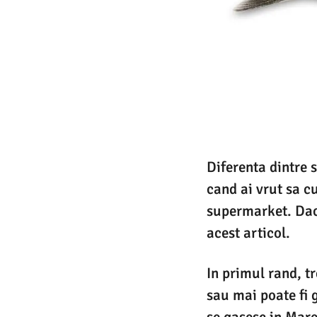
Diferenta dintre 
cand ai vrut sa c
supermarket. Daca
acest articol.
In primul rand, tr
sau mai poate fi 
se gasesc in Mar