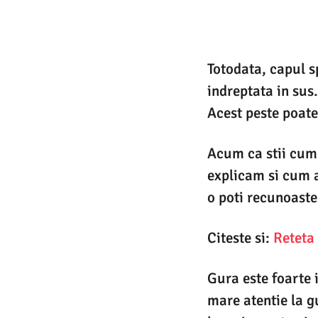
Totodata, capul s
indreptata in sus
Acest peste poate
Acum ca stii cum a
explicam si cum a
o poti recunoaste
Citeste si:
Reteta 
Gura este foarte 
mare atentie la g