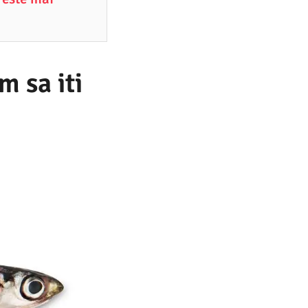
m sa iti