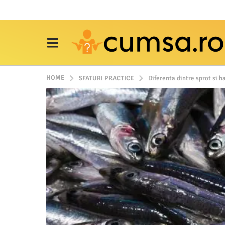
HOME
SFATURI PRACTICE
Diferenta dintre sprot si h