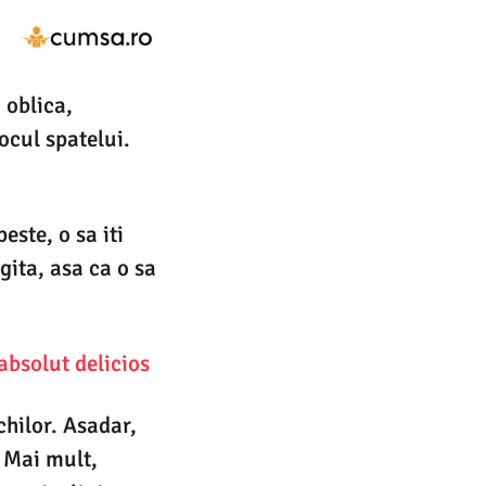
 oblica,
ocul spatelui.
este, o sa iti
gita, asa ca o sa
absolut delicios
hilor. Asadar,
. Mai mult,