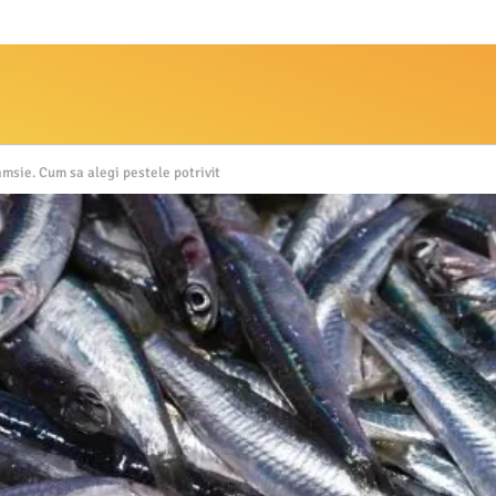
amsie. Cum sa alegi pestele potrivit