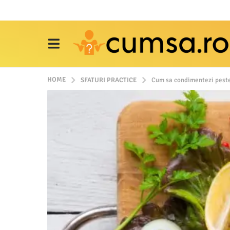
HOME
SFATURI PRACTICE
Cum sa condimentezi pestel