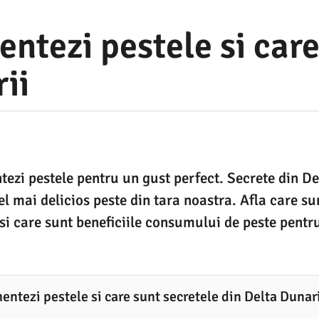
ntezi pestele si care
ii
zi pestele pentru un gust perfect. Secrete din Del
el mai delicios peste din tara noastra. Afla care s
 si care sunt beneficiile consumului de peste pentr
ntezi pestele si care sunt secretele din Delta Dunari