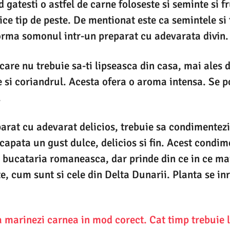
 gatesti o astfel de carne foloseste si seminte si 
ice tip de peste. De mentionat este ca semintele si
orma somonul intr-un preparat cu adevarata divin.
care nu trebuie sa-ti lipseasca din casa, mai ales 
te si coriandrul. Acesta ofera o aroma intensa. Se p
.
arat cu adevarat delicios, trebuie sa condimentez
capata un gust dulce, delicios si fin. Acest condim
 bucataria romaneasca, dar prinde din ce in ce mai
e, cum sunt si cele din Delta Dunarii. Planta se in
 marinezi carnea in mod corect. Cat timp trebuie 