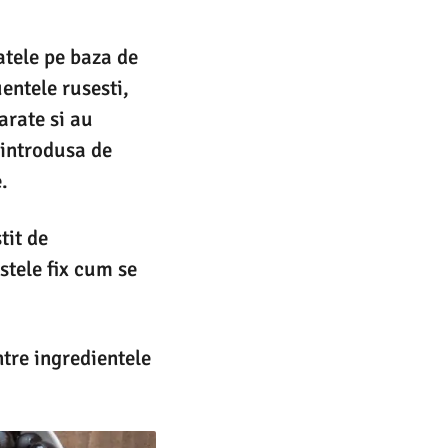
atele pe baza de
entele rusesti,
arate si au
 introdusa de
.
tit de
stele fix cum se
ntre ingredientele