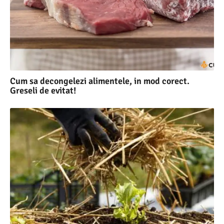
Cum sa decongelezi alimentele, in mod corect.
Greseli de evitat!