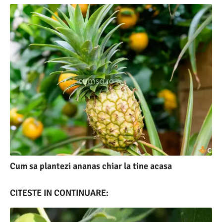
Cum sa plantezi ananas chiar la tine acasa
CITESTE IN CONTINUARE: