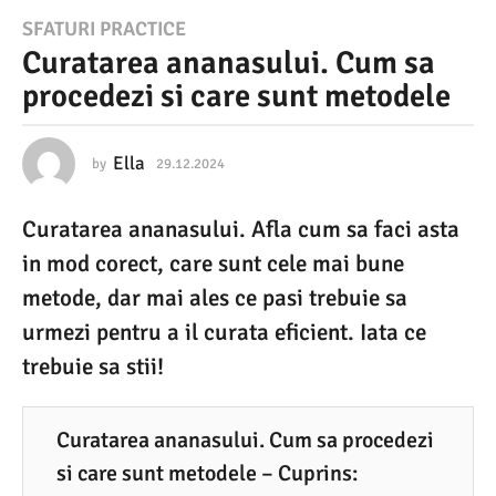
2
SFATURI PRACTICE
Curatarea ananasului. Cum sa
9
procedezi si care sunt metodele
.
1
2
Ella
by
29.12.2024
2
9
.
.
Curatarea ananasului. Afla cum sa faci asta
1
2
2
in mod corect, care sunt cele mai bune
0
.
2
metode, dar mai ales ce pasi trebuie sa
2
0
urmezi pentru a il curata eficient. Iata ce
4
2
4
trebuie sa stii!
2
9
.
Curatarea ananasului. Cum sa procedezi
1
si care sunt metodele – Cuprins: