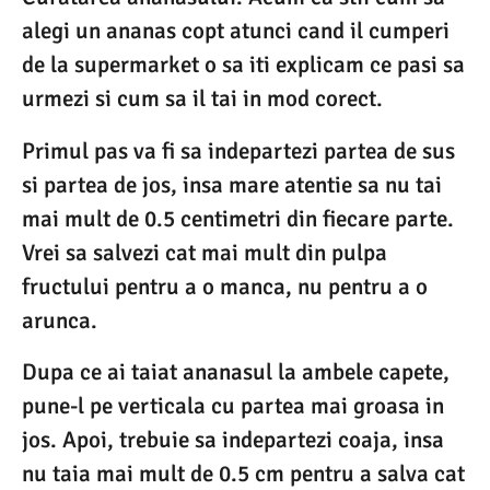
alegi un ananas copt atunci cand il cumperi
de la supermarket o sa iti explicam ce pasi sa
urmezi si cum sa il tai in mod corect.
Primul pas va fi sa indepartezi partea de sus
si partea de jos, insa mare atentie sa nu tai
mai mult de 0.5 centimetri din fiecare parte.
Vrei sa salvezi cat mai mult din pulpa
fructului pentru a o manca, nu pentru a o
arunca.
Dupa ce ai taiat ananasul la ambele capete,
pune-l pe verticala cu partea mai groasa in
jos. Apoi, trebuie sa indepartezi coaja, insa
nu taia mai mult de 0.5 cm pentru a salva cat