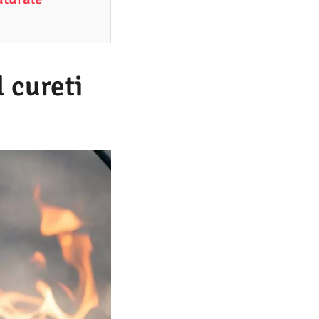
 cureti