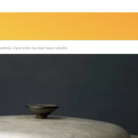
luminiu. Care este cea mai buna solutie