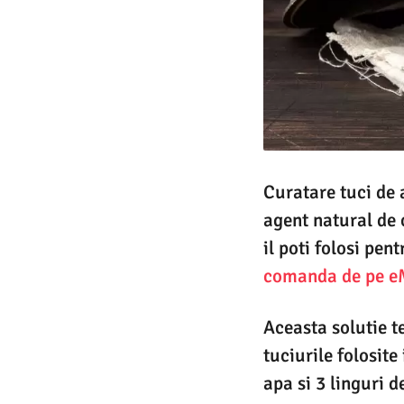
Curatare tuci de 
agent natural de c
il poti folosi pen
comanda de pe e
Aceasta solutie t
tuciurile folosite
apa si 3 linguri d