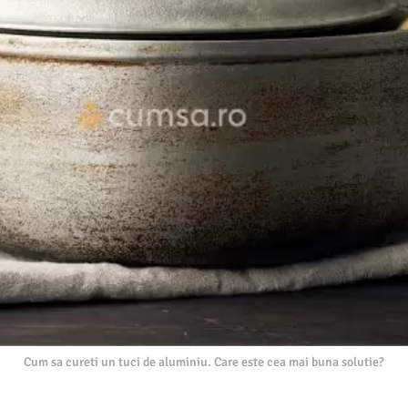
Cum sa cureti un tuci de aluminiu. Care este cea mai buna solutie?