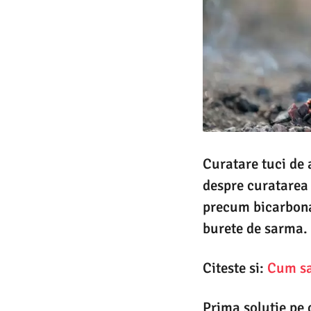
Curatare tuci de 
despre curatarea 
precum bicarbona
burete de sarma.
Citeste si:
Cum sa 
Prima solutie pe 