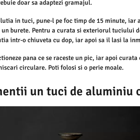
rebuie doar sa adaptezi gramajul.
lutia in tuci, pune-l pe foc timp de 15 minute, iar 
 un burete. Pentru a curata si exteriorul tuciului d
tia intr-o chiuveta cu dop, iar apoi sa il lasi la in
ctioneze pana ce se raceste un pic, iar apoi curata 
iscari circulare. Poti folosi si o perie moale.
entii un tuci de aluminiu 