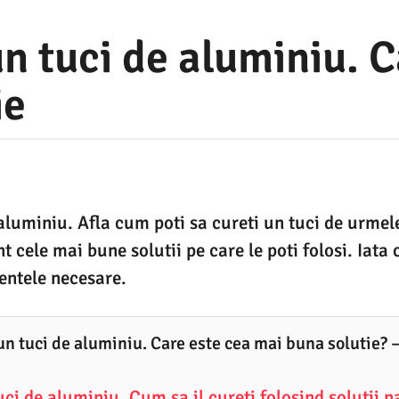
n tuci de aluminiu. C
ie
aluminiu. Afla cum poti sa cureti un tuci de urmel
 cele mai bune solutii pe care le poti folosi. Iata
entele necesare.
un tuci de aluminiu. Care este cea mai buna solutie? 
ci de aluminiu. Cum sa il cureti folosind solutii n