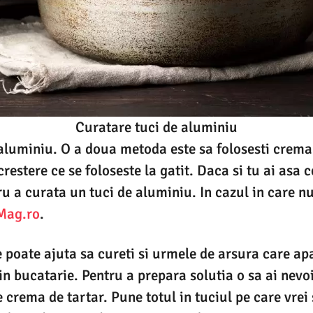
Curatare tuci de aluminiu
aluminiu. O a doua metoda este sa folosesti crema 
restere ce se foloseste la gatit. Daca si tu ai asa 
tru a curata un tuci de aluminiu. In cazul in care n
Mag.ro
.
e poate ajuta sa cureti si urmele de arsura care apa
 in bucatarie. Pentru a prepara solutia o sa ai nevoi
e crema de tartar. Pune totul in tuciul pe care vrei 