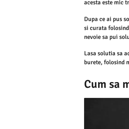
acesta este mic t
Dupa ce ai pus so
si curata folosind
nevoie sa pui solu
Lasa solutia sa a
burete, folosind m
Cum sa m