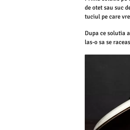
de otet sau suc d
tuciul pe care vre
Dupa ce solutia a
las-o sa se racea