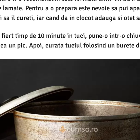
e lamaie. Pentru a o prepara este nevoie sa pui apa 
i sa il cureti, iar cand da in clocot adauga si otet
 fiert timp de 10 minute in tuci, pune-o intr-o chiu
sca un pic. Apoi, curata tuciul folosind un burete d