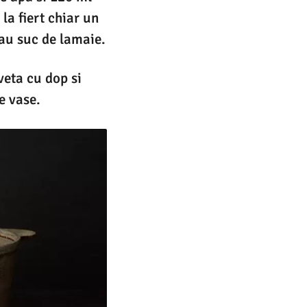
la fiert chiar un
 sau suc de lamaie.
veta cu dop si
e vase.