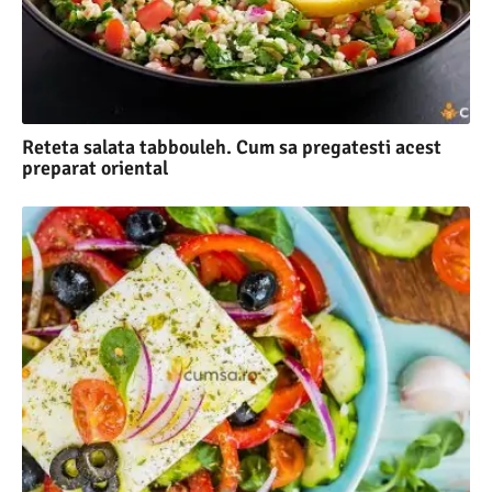
Reteta salata tabbouleh. Cum sa pregatesti acest
preparat oriental