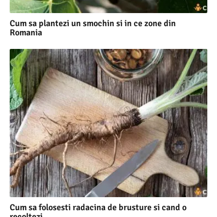
Cum sa plantezi un smochin si in ce zone din
Romania
Cum sa folosesti radacina de brusture si cand o
recoltezi