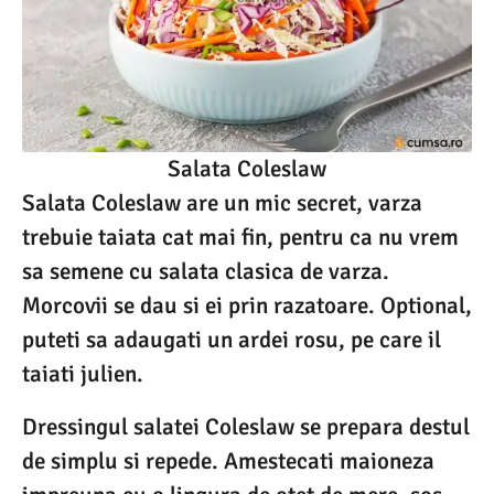
Salata Coleslaw
Salata Coleslaw are un mic secret, varza
trebuie taiata cat mai fin, pentru ca nu vrem
sa semene cu salata clasica de varza.
Morcovii se dau si ei prin razatoare. Optional,
puteti sa adaugati un ardei rosu, pe care il
taiati julien.
Dressingul salatei Coleslaw se prepara destul
de simplu si repede. Amestecati maioneza