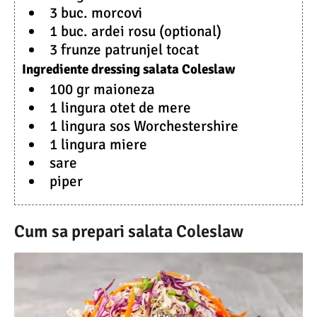
3 buc. morcovi
1 buc. ardei rosu (optional)
3 frunze patrunjel tocat
Ingrediente dressing salata Coleslaw
100 gr maioneza
1 lingura otet de mere
1 lingura sos Worchestershire
1 lingura miere
sare
piper
Cum sa prepari salata Coleslaw