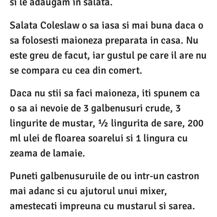
si le adaugam in salata.
Salata Coleslaw o sa iasa si mai buna daca o
sa folosesti maioneza preparata in casa. Nu
este greu de facut, iar gustul pe care il are nu
se compara cu cea din comert.
Daca nu stii sa faci maioneza, iti spunem ca
o sa ai nevoie de 3 galbenusuri crude, 3
lingurite de mustar, ½ lingurita de sare, 200
ml ulei de floarea soarelui si 1 lingura cu
zeama de lamaie.
Puneti galbenusuruile de ou intr-un castron
mai adanc si cu ajutorul unui mixer,
amestecati impreuna cu mustarul si sarea.