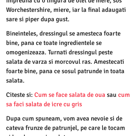
impreuna cu o lingura de otet de mere, sos
Worchestershire, miere, iar la final adaugati
sare si piper dupa gust.
Bineinteles, dressingul se amesteca foarte
bine, pana ce toate ingredientele se
omogenizeaza. Turnati dressingul peste
salata de varza si morcovul ras. Amestecati
foarte bine, pana ce sosul patrunde in toata
salata.
Citeste si:
Cum se face salata de oua
sau
cum
sa faci salata de icre cu gris
Dupa cum spuneam, vom avea nevoie si de
cateva frunze de patrunjel, pe care le tocam