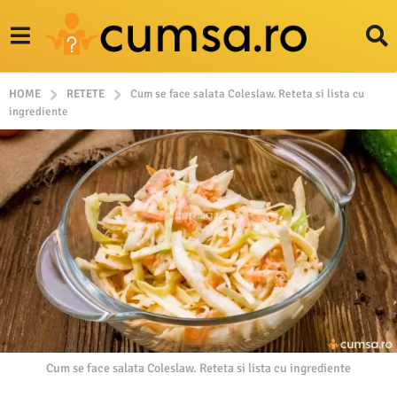
HOME
RETETE
Cum se face salata Coleslaw. Reteta si lista cu
ingrediente
Cum se face salata Coleslaw. Reteta si lista cu ingrediente