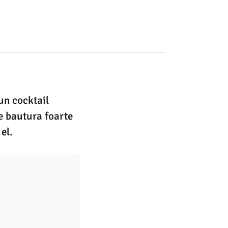
 un cocktail
de bautura foarte
el.