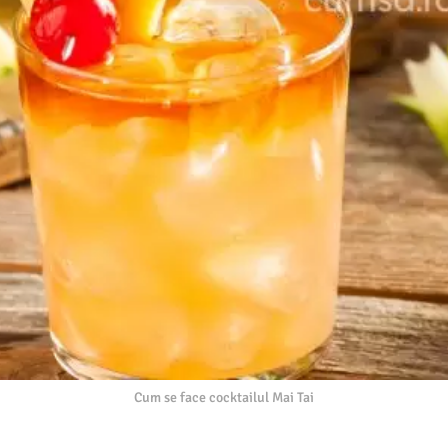
Cum se face cocktailul Mai Tai