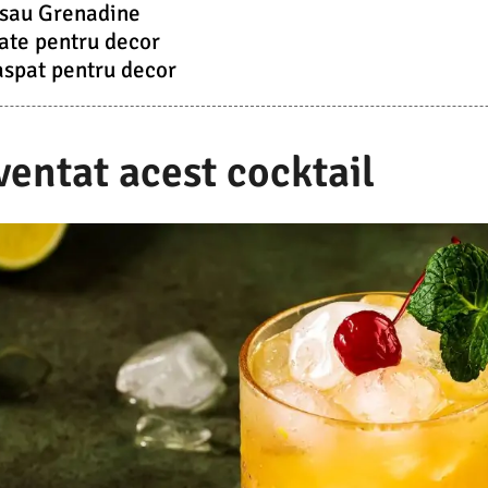
 sau Grenadine
iate pentru decor
spat pentru decor
ventat acest cocktail