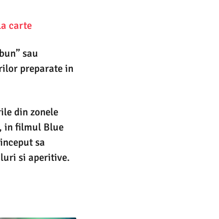
la carte
„bun” sau
ilor preparate in
ile din zonele
, in filmul Blue
 inceput sa
uri si aperitive.