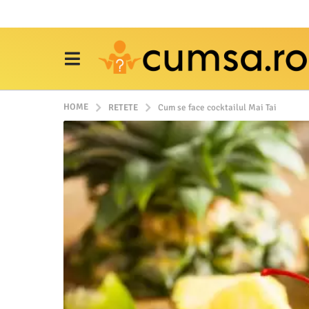
HOME
RETETE
Cum se face cocktailul Mai Tai