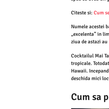
Citeste si:
Cum se
Numele acestei b
„excelenta” in li
ziua de astazi au 
Cocktailul Mai Tai
tropicale. Totodat
Hawaii. Incepand 
deschida mici loc
Cum sa pr