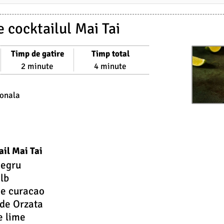
 cocktailul Mai Tai
Timp de gatire
Timp total
2 minute
4 minute
ionala
ail Mai Tai
negru
lb
ge curacao
 de Orzata
e lime