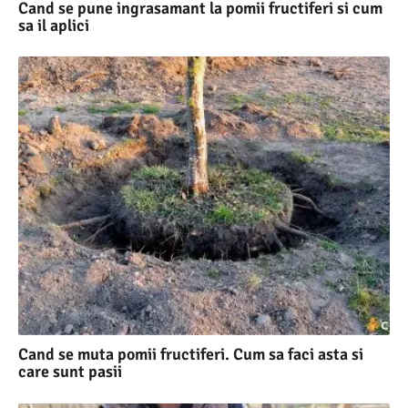
Cand se pune ingrasamant la pomii fructiferi si cum
sa il aplici
Cand se muta pomii fructiferi. Cum sa faci asta si
care sunt pasii