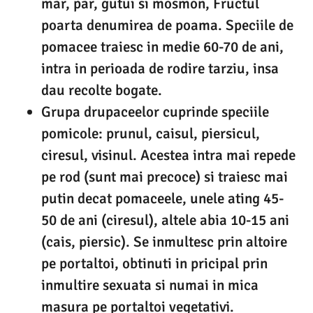
mar, par, gutui si mosmon, Fructul
poarta denumirea de poama. Speciile de
pomacee traiesc in medie 60-70 de ani,
intra in perioada de rodire tarziu, insa
dau recolte bogate.
Grupa drupaceelor cuprinde speciile
pomicole: prunul, caisul, piersicul,
ciresul, visinul. Acestea intra mai repede
pe rod (sunt mai precoce) si traiesc mai
putin decat pomaceele, unele ating 45-
50 de ani (ciresul), altele abia 10-15 ani
(cais, piersic). Se inmultesc prin altoire
pe portaltoi, obtinuti in pricipal prin
inmultire sexuata si numai in mica
masura pe portaltoi vegetativi.