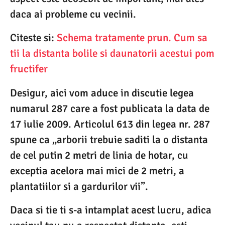
daca ai probleme cu vecinii.
Citeste si:
Schema tratamente prun. Cum sa
tii la distanta bolile si daunatorii acestui pom
fructifer
Desigur, aici vom aduce in discutie legea
numarul 287 care a fost publicata la data de
17 iulie 2009. Articolul 613 din legea nr. 287
spune ca „arborii trebuie saditi la o distanta
de cel putin 2 metri de linia de hotar, cu
exceptia acelora mai mici de 2 metri, a
plantatiilor si a gardurilor vii”.
Daca si tie ti s-a intamplat acest lucru, adica