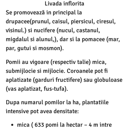
Livada inflorita
Se promovează in principal la
drupacee(prunul, caisul, piersicul, ciresul,
visinul.) si nucifere (nucul, castanul,
migdalul si alunul,), dar si la pomacee (mar,
par, gutui si mosmon).
Pomii au vigoare (respectiv talie) mica,
submijlocie si mijlocie. Coroanele pot fi
aplatizate (garduri fructifere) sau globuloase
(vas aplatizat, fus-tufa).
Dupa numarul pomilor la ha, plantatiile
intensive pot avea densitate:
mica ( 633 pomi la hectar – 4 m intre