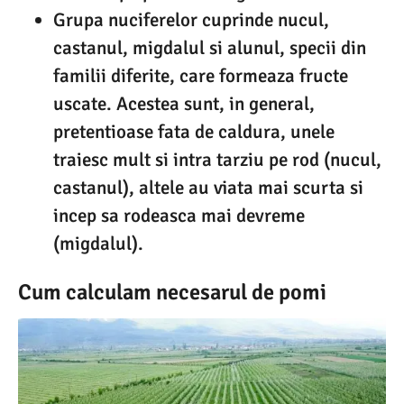
Grupa nuciferelor cuprinde nucul,
castanul, migdalul si alunul, specii din
familii diferite, care formeaza fructe
uscate. Acestea sunt, in general,
pretentioase fata de caldura, unele
traiesc mult si intra tarziu pe rod (nucul,
castanul), altele au viata mai scurta si
incep sa rodeasca mai devreme
(migdalul).
Cum calculam necesarul de pomi