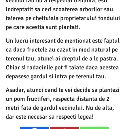
vecinul tau nu a respectat distanta, esti
indreptatit sa ceri scoaterea arborilor sau
taierea pe cheltuiala proprietarului fondului
pe care acestia sunt plantati.
Un lucru interesant de mentionat este faptul
ca daca fructele au cazut in mod natural pe
terenul tau, atunci ai dreptul de a le pastra.
Chiar si radacinile pot fi taiate daca acestea
depasesc gardul si intra pe terenul tau.
Asadar, atunci cand te vei decide sa plantezi
un pom fructiferi, respecta distanta de 2
metri fata de gardul vecinului. Nu de alta,
dar este necesar sa respecti legea!