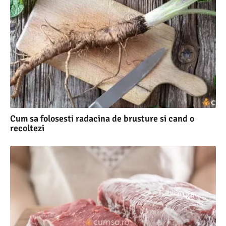
Cum sa folosesti radacina de brusture si cand o
recoltezi