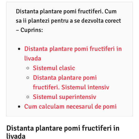
4
Distanta plantare pomi fructiferi. Cum
.
sa ii plantezi pentru a se dezvolta corect
2
– Cuprins:
0
2
Distanta plantare pomi fructiferi in
1
livada
Sistemul clasic
Distanta plantare pomi
fructiferi. Sistemul intensiv
Sistemul superintensiv
Cum calculam necesarul de pomi
Distanta plantare pomi fructiferi in
livada