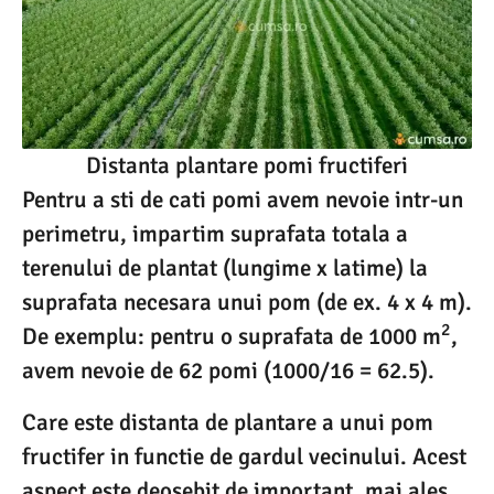
Distanta plantare pomi fructiferi
Pentru a sti de cati pomi avem nevoie intr-un
perimetru, impartim suprafata totala a
terenului de plantat (lungime x latime) la
suprafata necesara unui pom (de ex. 4 x 4 m).
2
De exemplu: pentru o suprafata de 1000 m
,
avem nevoie de 62 pomi (1000/16 = 62.5).
Care este distanta de plantare a unui pom
fructifer in functie de gardul vecinului. Acest
aspect este deosebit de important, mai ales