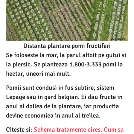
Distanta plantare pomi fructiferi
Se foloseste la mar, la parul altoit pe gutui si
la piersic. Se planteaza 1.800-3.333 pomi la
hectar, uneori mai mult.
Pomii sunt condusi in fus subtire, sistem
Lepage sau in gard belgian. Ei dau fructe in
anul al doilea de la plantare, iar productia
devine economica in anul al treilea.
Citeste si:
Schema tratamente cires. Cum sa