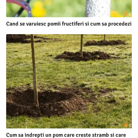
Cand se varuiesc pomii fructiferi si cum sa procedezi
Cum sa indrepti un pom care creste stramb si care