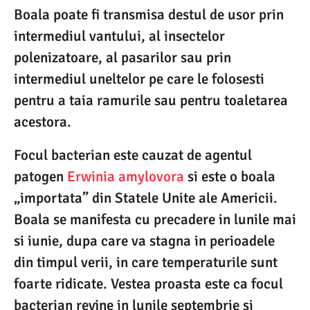
Boala poate fi transmisa destul de usor prin
intermediul vantului, al insectelor
polenizatoare, al pasarilor sau prin
intermediul uneltelor pe care le folosesti
pentru a taia ramurile sau pentru toaletarea
acestora.
Focul bacterian este cauzat de agentul
patogen
Erwinia amylovora
si este o boala
„importata” din Statele Unite ale Americii.
Boala se manifesta cu precadere in lunile mai
si iunie, dupa care va stagna in perioadele
din timpul verii, in care temperaturile sunt
foarte ridicate. Vestea proasta este ca focul
bacterian revine in lunile septembrie si