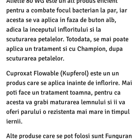
Aliette 80 WG este un alt produs eficient
pentru a combate focul bacterian la par, iar
acesta se va aplica in faza de buton alb,
adica la inceputul infloritului si la
scuturarea petalelor. Totodata, se mai poate
aplica un tratament si cu Champion, dupa
scuturarea petalelor.
Cuproxat Flowable (Kupferol) este un un
produs care se aplica inainte de inflorire. Mai
poti face un tratament toamna, pentru ca
acesta va grabi maturarea lemnului si ii va
oferi parului o rezistenta mai mare in timpul
iernii.
Alte produse care se pot folosi sunt Funguran