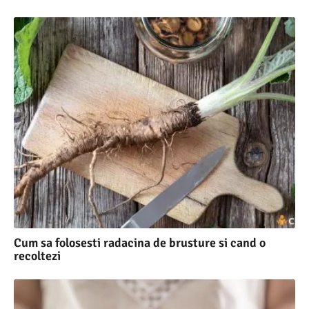
Cum sa folosesti radacina de brusture si cand o
recoltezi