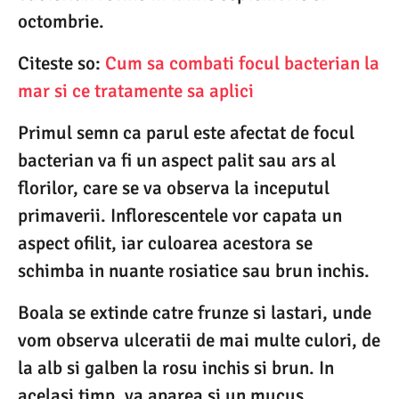
octombrie.
Citeste so:
Cum sa combati focul bacterian la
mar si ce tratamente sa aplici
Primul semn ca parul este afectat de focul
bacterian va fi un aspect palit sau ars al
florilor, care se va observa la inceputul
primaverii. Inflorescentele vor capata un
aspect ofilit, iar culoarea acestora se
schimba in nuante rosiatice sau brun inchis.
Boala se extinde catre frunze si lastari, unde
vom observa ulceratii de mai multe culori, de
la alb si galben la rosu inchis si brun. In
acelasi timp, va aparea si un mucus