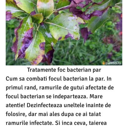
Tratamente foc bacterian par
Cum sa combati focul bacterian la par. In
primul rand, ramurile de gutui afectate de
focul bacterian se indeparteaza. Mare
atentie! Dezinfecteaza uneltele inainte de
folosire, dar mai ales dupa ce ai taiat
ramurile infectate. Si inca ceva, taierea