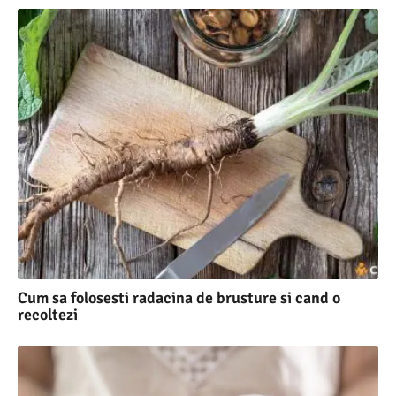
Cum sa folosesti radacina de brusture si cand o
recoltezi