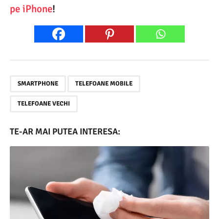
pe iPhone
!
,
,
SMARTPHONE
TELEFOANE MOBILE
TELEFOANE VECHI
TE-AR MAI PUTEA INTERESA: