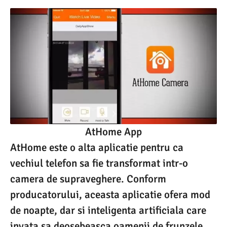
AtHome App
AtHome este o alta aplicatie pentru ca
vechiul telefon sa fie transformat intr-o
camera de supraveghere. Conform
producatorului, aceasta aplicatie ofera mod
de noapte, dar si inteligenta artificiala care
invata sa deosebeasca oamenii de frunzele