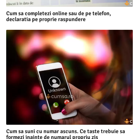
Cum sa completezi online sau de pe telefon,
declaratia pe proprie raspundere
Cum sa suni cu numar ascuns. Ce taste trebuie sa
formezi inainte de numarul propriu zis