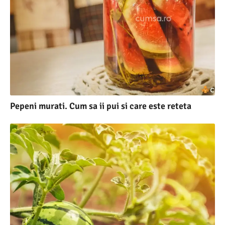
Pepeni murati. Cum sa ii pui si care este reteta