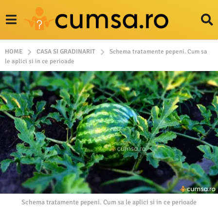
HOME
CASA SI GRADINARIT
Schema tratamente pepeni. Cum sa
le aplici si in ce perioade
Schema tratamente pepeni. Cum sa le aplici si in ce perioade