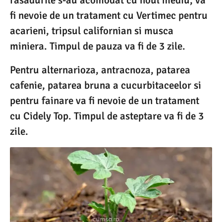
rasadurile s-au acomodat cu noul mediu, va
fi nevoie de un tratament cu Vertimec pentru
acarieni, tripsul californian si musca
miniera. Timpul de pauza va fi de 3 zile.
Pentru alternarioza, antracnoza, patarea
cafenie, patarea bruna a cucurbitaceelor si
pentru fainare va fi nevoie de un tratament
cu Cidely Top. Timpul de asteptare va fi de 3
zile.