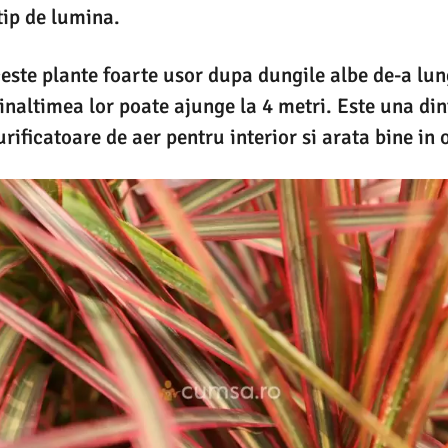
tip de lumina.
este plante foarte usor dupa dungile albe de-a lun
 inaltimea lor poate ajunge la 4 metri. Este una din
urificatoare de aer pentru interior si arata bine in o