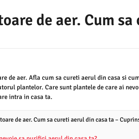
toare de aer. Cum sa 
are de aer. Afla cum sa cureti aerul din casa si cum
utorul plantelor. Care sunt plantele de care ai nev
re intra in casa ta.
toare de aer. Cum sa cureti aerul din casa ta – Cuprin
nevoie sa purifici aerul din casa ta?