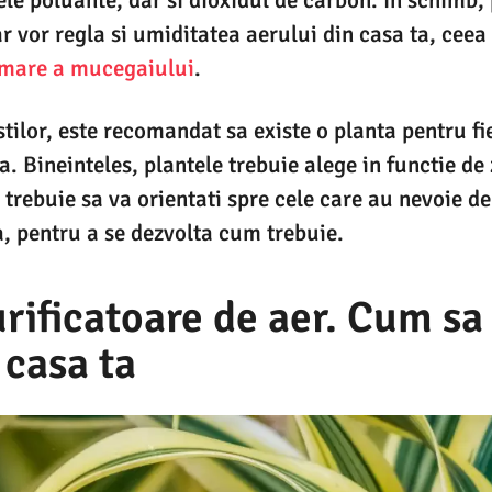
ar vor regla si umiditatea aerului din casa ta, cee
ormare a mucegaiului
.
tilor, este recomandat sa existe o planta pentru fi
a. Bineinteles, plantele trebuie alege in functie de 
a trebuie sa va orientati spre cele care au nevoie 
, pentru a se dezvolta cum trebuie.
rificatoare de aer. Cum sa
 casa ta