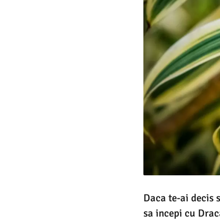
Daca te-ai decis 
sa incepi cu Drac