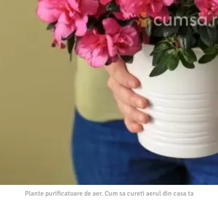
Plante purificatoare de aer. Cum sa cureti aerul din casa ta