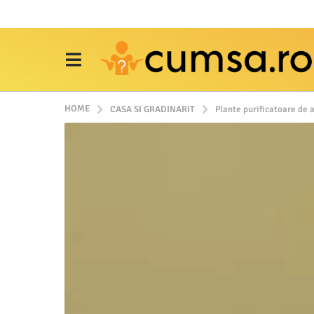
HOME
CASA SI GRADINARIT
Plante purificatoare de a