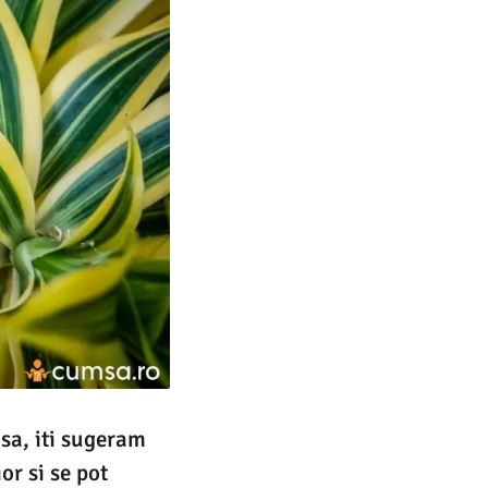
asa, iti sugeram
or si se pot