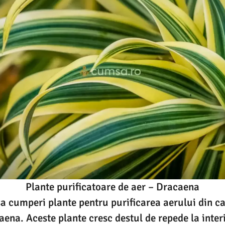
Plante purificatoare de aer – Dracaena
sa cumperi plante pentru purificarea aerului din c
aena. Aceste plante cresc destul de repede la interi