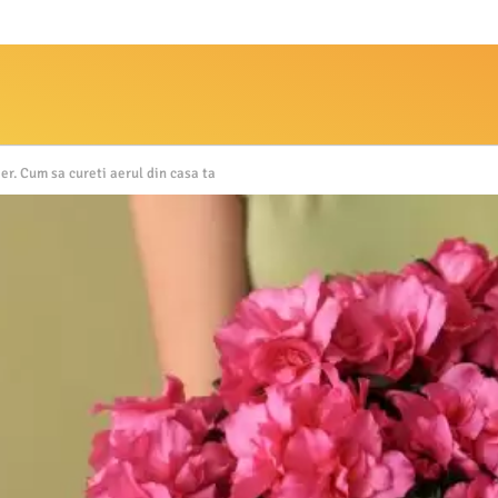
er. Cum sa cureti aerul din casa ta