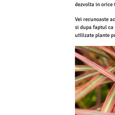
dezvolta in orice 
Vei recunoaste ac
si dupa faptul ca
utilizate plante p