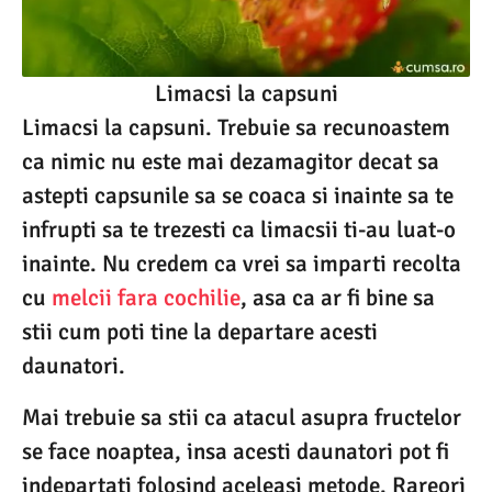
Limacsi la capsuni
Limacsi la capsuni. Trebuie sa recunoastem
ca nimic nu este mai dezamagitor decat sa
astepti capsunile sa se coaca si inainte sa te
infrupti sa te trezesti ca limacsii ti-au luat-o
inainte. Nu credem ca vrei sa imparti recolta
cu
melcii fara cochilie
, asa ca ar fi bine sa
stii cum poti tine la departare acesti
daunatori.
Mai trebuie sa stii ca atacul asupra fructelor
se face noaptea, insa acesti daunatori pot fi
indepartati folosind aceleasi metode. Rareori