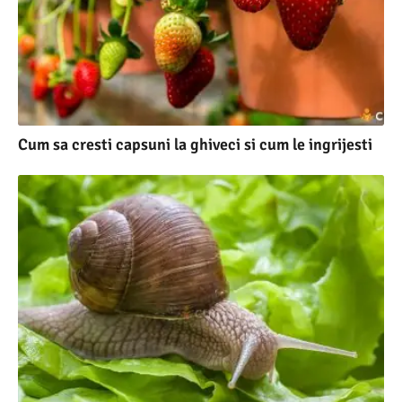
Cum sa cresti capsuni la ghiveci si cum le ingrijesti