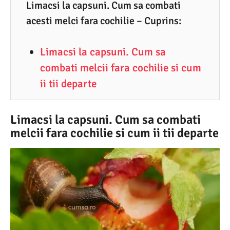
5
Limacsi la capsuni. Cum sa combati
acesti melci fara cochilie – Cuprins:
.
2
Limacsi la capsuni. Cum sa
0
combati melcii fara cochilie si cum
2
ii tii departe
1
Limacsi la capsuni. Cum sa combati
melcii fara cochilie si cum ii tii departe