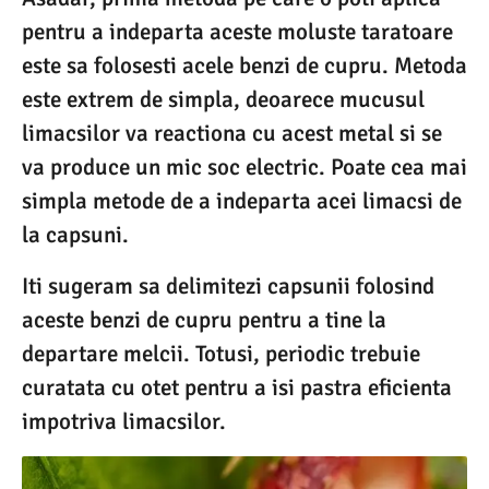
pentru a indeparta aceste moluste taratoare
este sa folosesti acele benzi de cupru. Metoda
este extrem de simpla, deoarece mucusul
limacsilor va reactiona cu acest metal si se
va produce un mic soc electric. Poate cea mai
simpla metode de a indeparta acei limacsi de
la capsuni.
Iti sugeram sa delimitezi capsunii folosind
aceste benzi de cupru pentru a tine la
departare melcii. Totusi, periodic trebuie
curatata cu otet pentru a isi pastra eficienta
impotriva limacsilor.