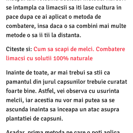
se intampla ca limacsii sa iti lase cultura in
pace dupa ce ai aplicat o metoda de
combatere, insa daca o sa combini mai multe
metode o sa ii tii la distanta.
Citeste si:
Cum sa scapi de melci. Combatere
limacsi cu solutii 100% naturale
Inainte de toate, ar mai trebui sa stii ca
pamantul din jurul capsunilor trebuie curatat
foarte bine. Astfel, vei observa cu usurinta
melcii, iar acestia nu vor mai putea sa se
ascunda inainta sa inceapa un atac asupra
plantatiei de capsuni.
Asadar, prima metoda pe care o poti aplica