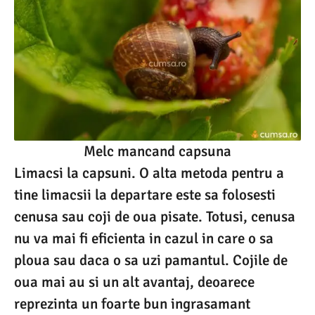
Melc mancand capsuna
Limacsi la capsuni. O alta metoda pentru a
tine limacsii la departare este sa folosesti
cenusa sau coji de oua pisate. Totusi, cenusa
nu va mai fi eficienta in cazul in care o sa
ploua sau daca o sa uzi pamantul. Cojile de
oua mai au si un alt avantaj, deoarece
reprezinta un foarte bun ingrasamant