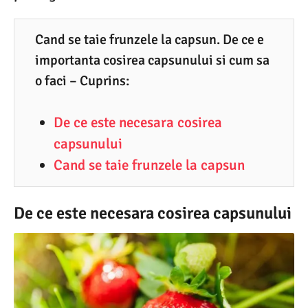
6
.
Cand se taie frunzele la capsun. De ce e
importanta cosirea capsunului si cum sa
2
o faci – Cuprins:
0
2
De ce este necesara cosirea
6
capsunului
Cand se taie frunzele la capsun
De ce este necesara cosirea capsunului