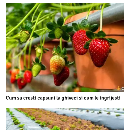
Cum sa cresti capsuni la ghiveci si cum le ingrijesti