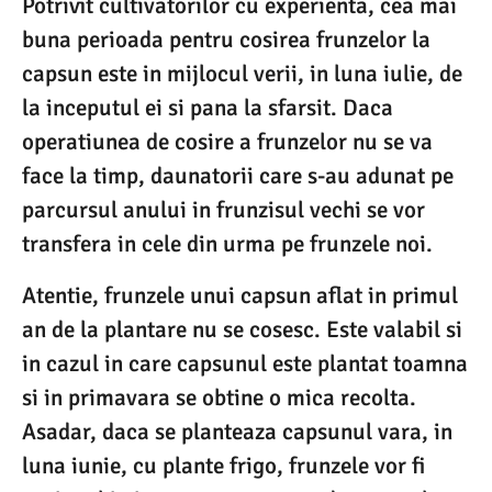
Potrivit cultivatorilor cu experienta, cea mai
buna perioada pentru cosirea frunzelor la
capsun este in mijlocul verii, in luna iulie, de
la inceputul ei si pana la sfarsit. Daca
operatiunea de cosire a frunzelor nu se va
face la timp, daunatorii care s-au adunat pe
parcursul anului in frunzisul vechi se vor
transfera in cele din urma pe frunzele noi.
Atentie, frunzele unui capsun aflat in primul
an de la plantare nu se cosesc. Este valabil si
in cazul in care capsunul este plantat toamna
si in primavara se obtine o mica recolta.
Asadar, daca se planteaza capsunul vara, in
luna iunie, cu plante frigo, frunzele vor fi