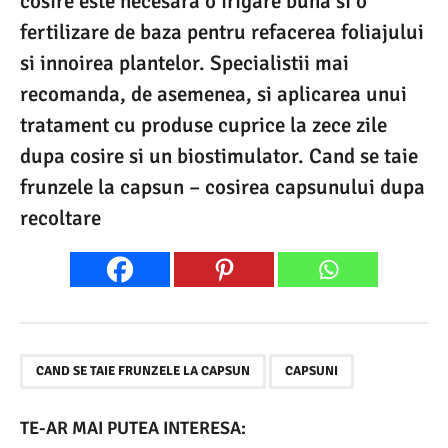
cosire este necesara o irigare buna si o
fertilizare de baza pentru refacerea foliajului
si innoirea plantelor. Specialistii mai
recomanda, de asemenea, si aplicarea unui
tratament cu produse cuprice la zece zile
dupa cosire si un biostimulator. Cand se taie
frunzele la capsun – cosirea capsunului dupa
recoltare
,
CAND SE TAIE FRUNZELE LA CAPSUN
CAPSUNI
TE-AR MAI PUTEA INTERESA: