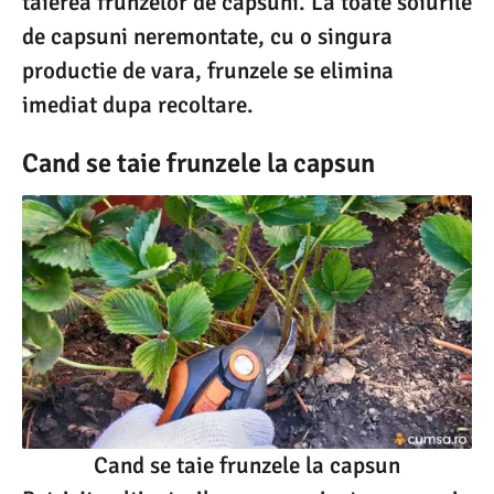
taierea frunzelor de capsuni. La toate soiurile
de capsuni neremontate, cu o singura
productie de vara, frunzele se elimina
imediat dupa recoltare.
Cand se taie frunzele la capsun
Cand se taie frunzele la capsun