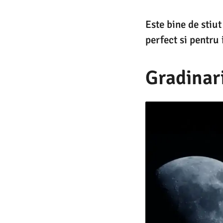
Este bine de stiut
perfect si pentru 
Gradinari