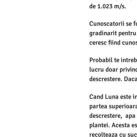
de 1.023 m/s.
Cunoscatorii se f
gradinarit pentru
ceresc fiind cuno
Probabil te intreb
lucru doar privin
descrestere. Daca 
Cand Luna este in
partea superioara 
descrestere, apa 
plantei. Acesta e
recolteaza cu succ