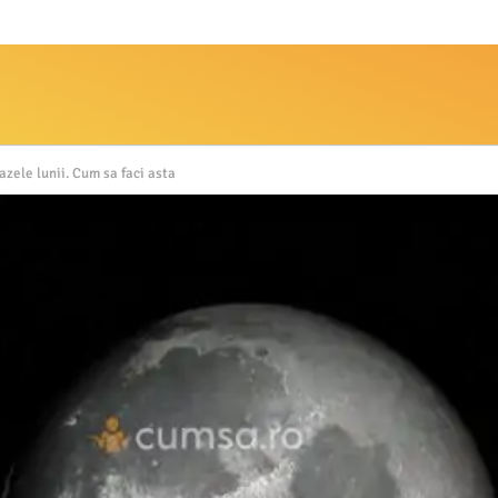
fazele lunii. Cum sa faci asta