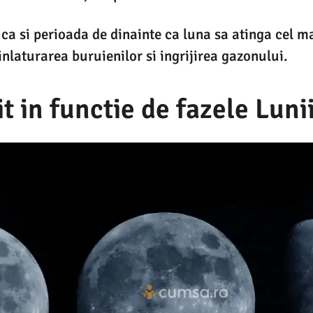
 ca si perioada de dinainte ca luna sa atinga cel m
inlaturarea buruienilor si ingrijirea gazonului.
t in functie de fazele Luni