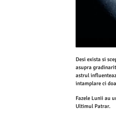
Desi exista si sce
asupra gradinaritu
astrul influenteaz
intamplare ci do
Fazele Lunii au 
Ultimul Patrar.