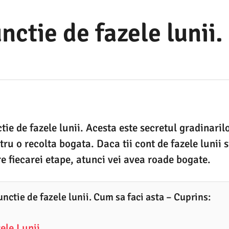
unctie de fazele lunii
tie de fazele lunii. Acesta este secretul gradinaril
ru o recolta bogata. Daca tii cont de fazele lunii si
re fiecarei etape, atunci vei avea roade bogate.
unctie de fazele lunii. Cum sa faci asta – Cuprins:
ele Lunii