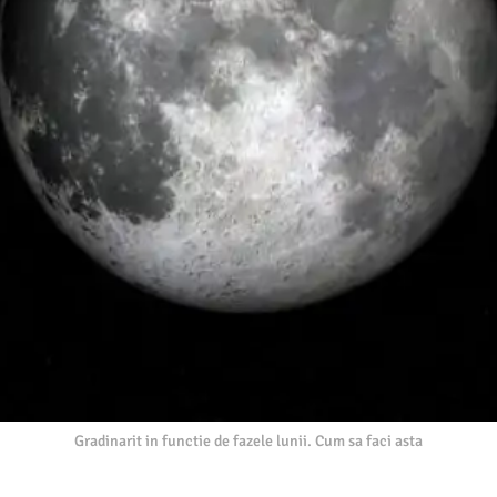
Gradinarit in functie de fazele lunii. Cum sa faci asta