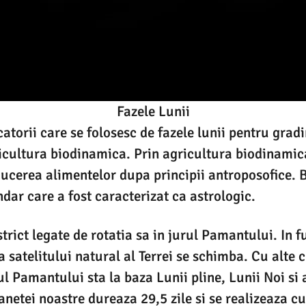
Fazele Lunii
torii care se folosesc de fazele lunii pentru gradi
icultura biodinamica. Prin agricultura biodinamica
ducerea alimentelor dupa principii antroposofice.
ndar care a fost caracterizat ca astrologic.
strict legate de rotatia sa in jurul Pamantului. In f
 satelitului natural al Terrei se schimba. Cu alte c
ul Pamantului sta la baza Lunii pline, Lunii Noi si
lanetei noastre dureaza 29,5 zile si se realizeaza c