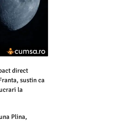
pact direct
Franta, sustin ca
ucrari la
una Plina,