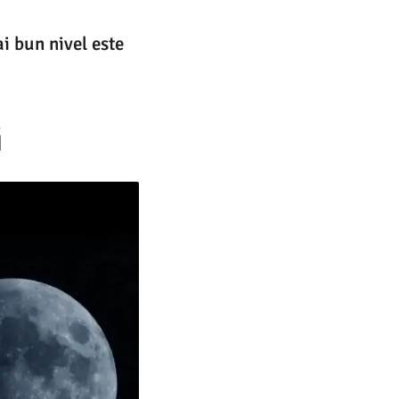
ai bun nivel este
i