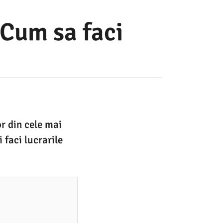
. Cum sa faci
or din cele mai
 faci lucrarile