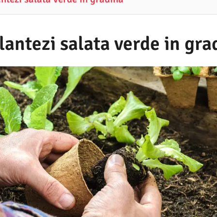
antezi salata verde in gra