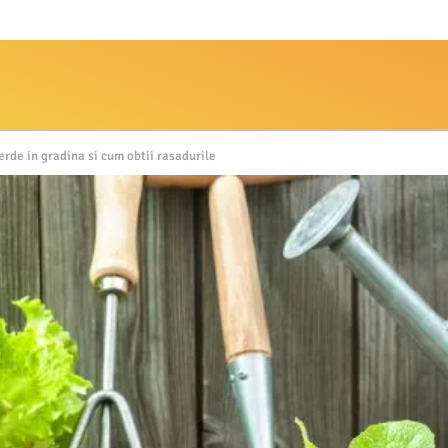
erde in gradina si cum obtii rasadurile