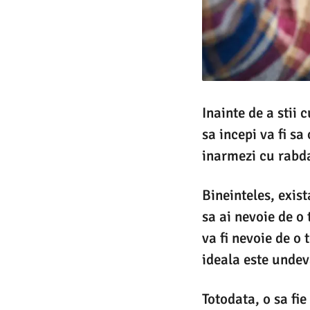
Inainte de a stii
sa incepi va fi sa
inarmezi cu rabda
Bineinteles, exis
sa ai nevoie de o 
va fi nevoie de o
ideala este undev
Totodata, o sa fi