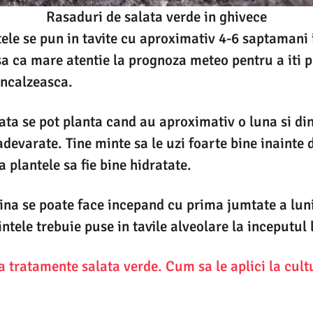
Rasaduri de salata verde in ghivece
ele se pun in tavite cu aproximativ 4-6 saptamani 
sa ca mare atentie la prognoza meteo pentru a iti
incalzeasca.
ata se pot planta cand au aproximativ o luna si d
devarate. Tine minte sa le uzi foarte bine inainte d
 plantele sa fie bine hidratate.
ina se poate face incepand cu prima jumtate a lunii
tele trebuie puse in tavile alveolare la inceputul 
tratamente salata verde. Cum sa le aplici la cult