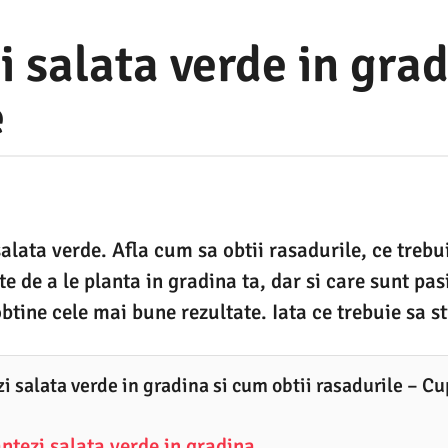
 salata verde in gra
e
lata verde. Afla cum sa obtii rasadurile, ce trebui
e de a le planta in gradina ta, dar si care sunt pasi
tine cele mai bune rezultate. Iata ce trebuie sa sti
i salata verde in gradina si cum obtii rasadurile – Cu
ntezi salata verde in gradina