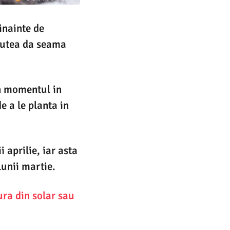
inainte de
 putea da seama
in momentul in
e a le planta in
 aprilie, iar asta
lunii martie.
ura din solar sau