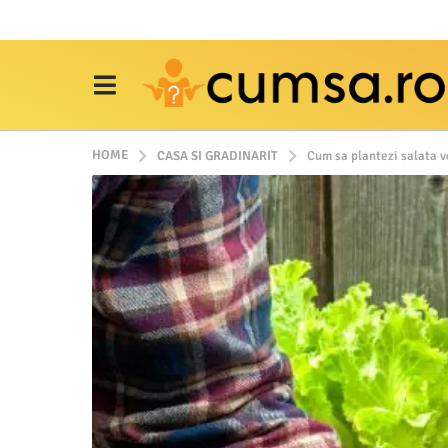
HOME
CASA SI GRADINARIT
Cum sa plantezi salata v