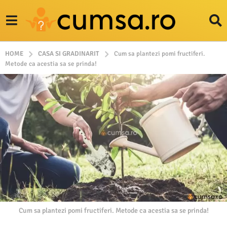
HOME
CASA SI GRADINARIT
Cum sa plantezi pomi fructiferi.
Metode ca acestia sa se prinda!
Cum sa plantezi pomi fructiferi. Metode ca acestia sa se prinda!