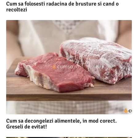
Cum sa folosesti radacina de brusture si cand o
recoltezi
Cum sa decongelezi alimentele, in mod corect.
Greseli de evitat!