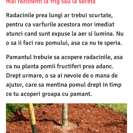
mai rezistenti la frig sau la seceta
Radacinile prea lungi ar trebui scurtate,
pentru ca varfurile acestora mor imediat
atunci cand sunt expuse la aer si lumina. Nu
o sa ii faci rau pomului, asa ca nu te speria.
Pamantul trebuie sa acopere radacinile, asa
ca nu planta pomii fructiferi prea adanc.
Drept urmare, o sa ai nevoie de o mana de
ajutor, care sa mentina pomul drept in timp
ce tu acoperi groapa cu pamant.