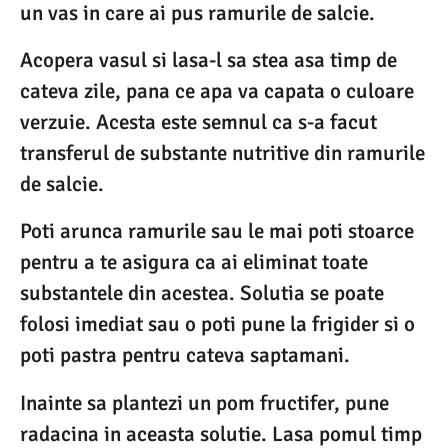
un vas in care ai pus ramurile de salcie.
Acopera vasul si lasa-l sa stea asa timp de
cateva zile, pana ce apa va capata o culoare
verzuie. Acesta este semnul ca s-a facut
transferul de substante nutritive din ramurile
de salcie.
Poti arunca ramurile sau le mai poti stoarce
pentru a te asigura ca ai eliminat toate
substantele din acestea. Solutia se poate
folosi imediat sau o poti pune la frigider si o
poti pastra pentru cateva saptamani.
Inainte sa plantezi un pom fructifer, pune
radacina in aceasta solutie. Lasa pomul timp