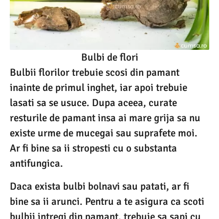
Bulbi de flori
Bulbii florilor trebuie scosi din pamant
inainte de primul inghet, iar apoi trebuie
lasati sa se usuce. Dupa aceea, curate
resturile de pamant insa ai mare grija sa nu
existe urme de mucegai sau suprafete moi.
Ar fi bine sa ii stropesti cu o substanta
antifungica.
Daca exista bulbi bolnavi sau patati, ar fi
bine sa ii arunci. Pentru a te asigura ca scoti
bulbii intregi din pamant, trebuie sa sapi cu