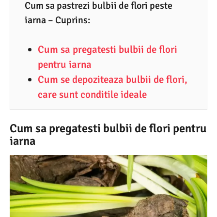
1
Cum sa pastrezi bulbii de flori peste
.
iarna – Cuprins:
2
Cum sa pregatesti bulbii de flori
0
pentru iarna
2
Cum se depoziteaza bulbii de flori,
0
care sunt conditile ideale
Cum sa pregatesti bulbii de flori pentru
iarna