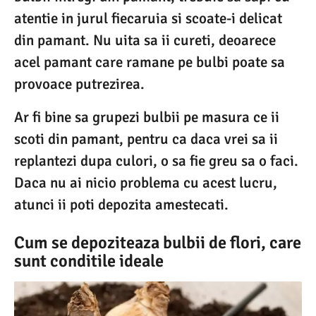
atentie in jurul fiecaruia si scoate-i delicat
din pamant. Nu uita sa ii cureti, deoarece
acel pamant care ramane pe bulbi poate sa
provoace putrezirea.
Ar fi bine sa grupezi bulbii pe masura ce ii
scoti din pamant, pentru ca daca vrei sa ii
replantezi dupa culori, o sa fie greu sa o faci.
Daca nu ai nicio problema cu acest lucru,
atunci ii poti depozita amestecati.
Cum se depoziteaza bulbii de flori, care
sunt conditile ideale