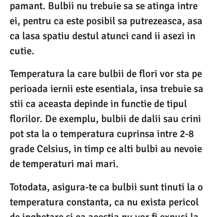
pamant. Bulbii nu trebuie sa se atinga intre
ei, pentru ca este posibil sa putrezeasca, asa
ca lasa spatiu destul atunci cand ii asezi in
cutie.
Temperatura la care bulbii de flori vor sta pe
perioada iernii este esentiala, insa trebuie sa
stii ca aceasta depinde in functie de tipul
florilor. De exemplu, bulbii de dalii sau crini
pot sta la o temperatura cuprinsa intre 2-8
grade Celsius, in timp ce alti bulbi au nevoie
de temperaturi mai mari.
Totodata, asigura-te ca bulbii sunt tinuti la o
temperatura constanta, ca nu exista pericol
de inghetare si ca acestia nu vor fi expusi la