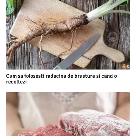
Cum sa folosesti radacina de brusture si cand o
recoltezi