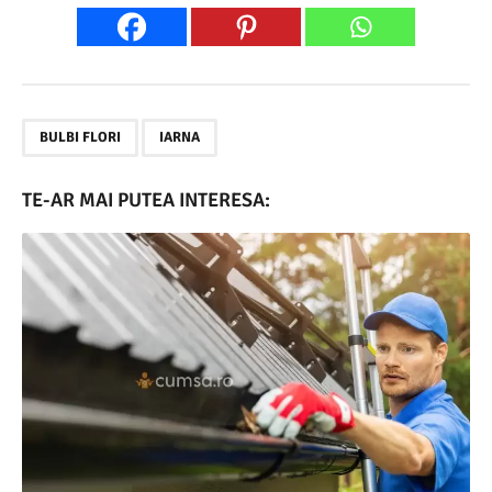
,
BULBI FLORI
IARNA
TE-AR MAI PUTEA INTERESA: