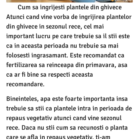
Cum sa ingrijesti plantele din ghivece
Atunci cand vine vorba de ingrijirea plantelor
din ghivece in sezonul rece, cel mai
important lucru pe care trebuie sa il stii este
ca in aceasta perioada nu trebuie sa mai
folosesti ingrasamant. Este recomandat ca
fertilizarea sa reinceapa din primavara, asa
ca ar fi bine sa respecti aceasta
recomandare.
Bineinteles, apa este foarte importanta insa
trebuie sa stii ca plantele intra in perioada de
repaus vegetativ atunci cand vine sezonul
rece. Daca nu stii cum sa recunosti o planta
care se afla in repaus vegetativ, ti-am