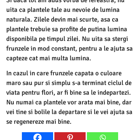
Si daca tot am adus vorba de fereastra, nu
uita ca plantele tale au nevoie de lumina
naturala. Zilele devin mai scurte, asa ca
plantele trebuie sa profite de putina lumina
disponibila pe timpul zilei. Nu uita sa stergi
frunzele in mod constant, pentru a le ajuta sa
capteze cat mai multa lumina.
In cazul in care frunzele capata o culoare
maro sau pur si simplu s-a terminat ciclul de
viata pentru flori, ar fi bine sa le indepartezi.
Nu numai ca plantele vor arata mai bine, dar
vei tine si bolile la departare si le vei ajuta sa
se regenereze mai bine.