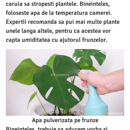
caruia sa stropesti plantele. Bineinteles,
foloseste apa de la temperatura camerei.
Expertii recomanda sa pui mai multe plante
unele langa altele, pentru ca acestea vor
capta umiditatea cu ajutorul frunzelor.
Apa pulverizata pe frunze
Bineinteles, trebuie sa aducem vorba si