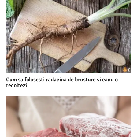
Cum sa folosesti radacina de brusture si cand o
recoltezi