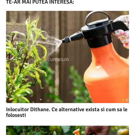
TE-AR MAI PUTEA INTERESA:
Inlocuitor Dithane. Ce alternative exista si cum sa le
folosesti