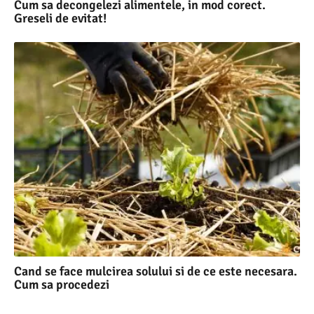
Cum sa decongelezi alimentele, in mod corect.
Greseli de evitat!
Cand se face mulcirea solului si de ce este necesara.
Cum sa procedezi