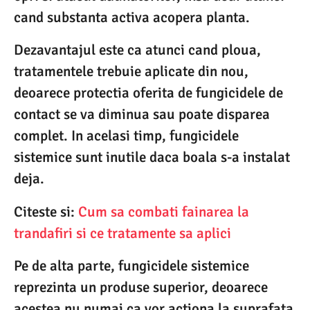
cand substanta activa acopera planta.
Dezavantajul este ca atunci cand ploua,
tratamentele trebuie aplicate din nou,
deoarece protectia oferita de fungicidele de
contact se va diminua sau poate disparea
complet. In acelasi timp, fungicidele
sistemice sunt inutile daca boala s-a instalat
deja.
Citeste si:
Cum sa combati fainarea la
trandafiri si ce tratamente sa aplici
Pe de alta parte, fungicidele sistemice
reprezinta un produse superior, deoarece
acestea nu numai ca vor actiona la suprafata