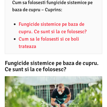
6
Cum sa folosesti fungicide sistemice pe
baza de cupru – Cuprins:
.
2
Fungicide sistemice pe baza de
0
cupru. Ce sunt si la ce folosesc?
2
Cum sa le folosesti si ce boli
1
trateaza
Fungicide sistemice pe baza de cupru.
Ce sunt si la ce folosesc?