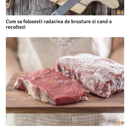
Cum sa folosesti radacina de brusture si cand o
recoltezi