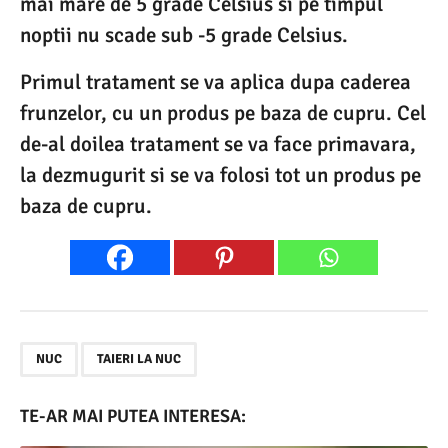
mai mare de 5 grade Celsius si pe timpul
noptii nu scade sub -5 grade Celsius.
Primul tratament se va aplica dupa caderea
frunzelor, cu un produs pe baza de cupru. Cel
de-al doilea tratament se va face primavara,
la dezmugurit si se va folosi tot un produs pe
baza de cupru.
,
NUC
TAIERI LA NUC
TE-AR MAI PUTEA INTERESA: